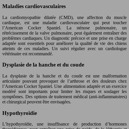
Maladies cardiovasculaires
La cardiomyopathie dilatée (CMD), une affection du muscle
cardiaque, est une maladie cardiovasculaire qui peut toucher
l’American Cocker Spaniel. La sténose pulmonaire, un
rétrécissement de la valve pulmonaire, peut également entraîner des
problèmes cardiaques. Un diagnostic précoce et une prise en charge
adaptée sont essentiels pour améliorer la qualité de vie des chiens
atteints de ces maladies. Un suivi régulier avec un cardiologue
vétérinaire est recommandé.
Dysplasie de la hanche et du coude
La dysplasie de la hanche et du coude est une malformation
articulaire pouvant provoquer de l’arthrose et des douleurs chez
l’American Cocker Spaniel. Une alimentation adaptée et un exercice
modéré sont importants pour limiter les risques et soulager les
symptômes. Des options de traitement médical (anti-inflammatoires)
et chirurgical peuvent être envisagées.
Hypothyroïdie
L’hypothyroïdie, une insuffisance de production d’hormones