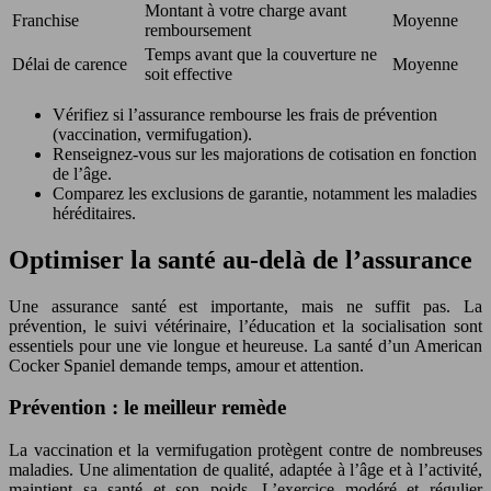
Montant à votre charge avant
Franchise
Moyenne
remboursement
Temps avant que la couverture ne
Délai de carence
Moyenne
soit effective
Vérifiez si l’assurance rembourse les frais de prévention
(vaccination, vermifugation).
Renseignez-vous sur les majorations de cotisation en fonction
de l’âge.
Comparez les exclusions de garantie, notamment les maladies
héréditaires.
Optimiser la santé au-delà de l’assurance
Une assurance santé est importante, mais ne suffit pas. La
prévention, le suivi vétérinaire, l’éducation et la socialisation sont
essentiels pour une vie longue et heureuse. La santé d’un American
Cocker Spaniel demande temps, amour et attention.
Prévention : le meilleur remède
La vaccination et la vermifugation protègent contre de nombreuses
maladies. Une alimentation de qualité, adaptée à l’âge et à l’activité,
maintient sa santé et son poids. L’exercice modéré et régulier