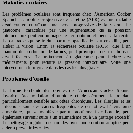
Maladies oculaires
Les problèmes oculaires sont fréquents chez l’American Cocker
Spaniel. L’atrophie progressive de la rétine (APR) est une maladie
dégénérative entraînant une perte progressive de la vision. Le
glaucome, caractérisé par une augmentation de la pression
intraoculaire, peut endommager le nerf optique et mener à la cécité.
La cataracte, qui se traduit par une opacification du cristallin, peut
altérer la vision. Enfin, la sécheresse oculaire (KCS), due à un
manque de production de larmes, peut provoquer des irritations et
des infections. Le traitement du glaucome peut inclure des
médicaments pour réduire la pression intraoculaire, voire une
intervention chirurgicale dans les cas les plus graves.
Problèmes d’oreille
La forme tombante des oreilles de l’American Cocker Spaniel
favorise l’accumulation d’humidité et de cérumen, le rendant
particulièrement sensible aux otites chroniques. Les allergies et les
infections sont des causes fréquentes de ces otites. L’hématome
auriculaire, qui se manifeste par un gonflement de l’oreille, peut
également survenir suite à un traumatisme ou à un grattage excessif.
Le nettoyage régulier des oreilles avec une solution adaptée peut
aider à prévenir les otites.