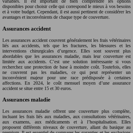
variables. Il est important de bien comprendre les options
disponibles pour choisir celle qui correspond le mieux à vos besoins
et à votre budget. Cependant, il est aussi pertinent de considérer les
avantages et inconvénients de chaque type de couverture.
Assurances accident
Les assurances accident couvrent généralement les frais vétérinaires
liés aux accidents, tels que les fractures, les blessures et les
interventions chirurgicales d’urgence. Elles sont souvent plus
abordables que les assurances maladie, mais leur couverture est
limitée aux accidents. C’est une solution intéressante si vous
recherchez une protection de base à moindre coût. Toutefois, elles
ne couvrent pas les maladies, ce qui peut représenter un
inconvénient majeur pour une race prédisposée à certaines
affections. En 2024, le coût mensuel moyen d’une assurance
accident se situe entre 15 et 30 euros.
Assurances maladie
Les assurances maladie offrent une couverture plus complète,
incluant les frais liés aux maladies, aux consultations vétérinaires,
aux examens, aux médicaments et à l’hospitalisation. Elles
proposent différents niveaux de couverture, allant du basique au
premium. Il est essentiel de comparer les garanties et les exclusions