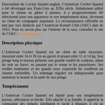
Descendant du Cocker Spaniel anglais, l’American Cocker Spaniel
a été développé aux États-Unis au XIXe siècle. Initialement utilisé
pour la chasse au gibier à plumes, il a progressivement été
sélectionné pour son apparence et son tempérament doux, devenant
un chien de compagnie populaire. La reconnaissance officielle en
tant que race distincte par l’American Kennel Club (AKC) date de
1935. Pour en savoir plus sur l’histoire de la race, consultez le site
de l’AKC :
www.akc.org
.
Description physique
L’American Cocker Spaniel est un chien de taille moyenne,
mesurant entre 34 et 39 cm au garrot et pesant entre 11 et 14 kg. Son
pelage long et soyeux présente une grande variété de couleurs, allant
du noir au fauve, en passant par le rouan et les panachures. Ses
oreilles tombantes et ses grands yeux expressifs lui confèrent un
charme irrésistible. Un toilettage régulier est indispensable pour
maintenir la beauté et la santé de son pelage.
Tempérament
L’American Cocker Spaniel est réputé pour son tempérament
joyeux, affectueux et docile. Très attaché à sa famille, il apprécie la
compagnie des enfants. Intelligent et facile à éduquer, il est un