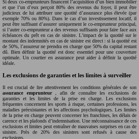
Si deux co-emprunteurs financent l’acquisition d’un bien immobilier
et que l’un d’eux perçoit 80% des revenus du foyer, il peut être
judicieux de lui attribuer une quotité d’assurance plus élevée (par
exemple 70% ou 80%). Dans le cas d’un investissement locatif, il
peut être suffisant d’assurer uniquement le co-emprunteur principal,
si l’autre co-emprunteur a des revenus suffisants pour faire face aux
échéances du prêt en cas de sinistre. L’impact de la quotité sur le
montant des indemnités en cas de sinistre est direct : si la quotité est
de 50%, l’assureur ne prendra en charge que 50% du capital restant
dû. Bien définir la quotité est donc essentiel pour une couverture
optimale. Un courtier en assurance peut aider à définir la quotité
idéale.
Les exclusions de garanties et les limites à surveiller
Il est crucial de lire attentivement les conditions générales de son
assurance emprunteur
, afin de connaître les exclusions de
garanties et les limites de la prise en charge. Les exclusions
fréquentes concernent les sports à risque, certaines professions, les
maladies préexistantes et les affections psychologiques. Les limites
de la prise en charge peuvent concerner les franchises, les délais de
carence et les plafonds d’indemnisation. Une méconnaissance de ces
exclusions et limites peut entraîner de mauvaises surprises en cas de
sinistre. Près de 20% des sinistres sont refusés à cause des
exclusions.