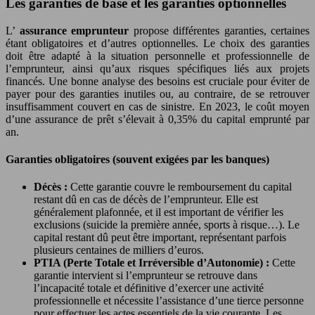
Les garanties de base et les garanties optionnelles
L’
assurance emprunteur
propose différentes garanties, certaines
étant obligatoires et d’autres optionnelles. Le choix des garanties
doit être adapté à la situation personnelle et professionnelle de
l’emprunteur, ainsi qu’aux risques spécifiques liés aux projets
financés. Une bonne analyse des besoins est cruciale pour éviter de
payer pour des garanties inutiles ou, au contraire, de se retrouver
insuffisamment couvert en cas de sinistre. En 2023, le coût moyen
d’une assurance de prêt s’élevait à 0,35% du capital emprunté par
an.
Garanties obligatoires (souvent exigées par les banques)
Décès :
Cette garantie couvre le remboursement du capital
restant dû en cas de décès de l’emprunteur. Elle est
généralement plafonnée, et il est important de vérifier les
exclusions (suicide la première année, sports à risque…). Le
capital restant dû peut être important, représentant parfois
plusieurs centaines de milliers d’euros.
PTIA (Perte Totale et Irréversible d’Autonomie) :
Cette
garantie intervient si l’emprunteur se retrouve dans
l’incapacité totale et définitive d’exercer une activité
professionnelle et nécessite l’assistance d’une tierce personne
pour effectuer les actes essentiels de la vie courante. Les