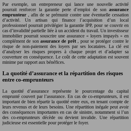
Par exemple, un entrepreneur qui lance une nouvelle activité
pourrait renforcer la garantie perte d’emploi de son
assurance
emprunteur
, afin de se prémunir contre une éventuelle cessation
d’activité. Un artisan qui finance l’acquisition d’un local
professionnel pourrait privilégier la garantie IPP, pour se couvrir en
cas d’invalidité partielle liée à un accident du travail. Un investisseur
immobilier pourrait souscrire une assurance « loyers impayés » en
complément de son
assurance de prêt
, pour se protéger contre le
risque de non-paiement des loyers par ses locataires. La clé est
d’analyser les risques propres à chaque projet et d’adapter sa
couverture en conséquence. Le coût de cette adaptation est souvent
minime par rapport aux bénéfices.
La quotité d’assurance et la répartition des risques
entre co-emprunteurs
La quotité d’assurance représente le pourcentage du capital
emprunté couvert par l’assurance. En cas de co-emprunteurs, il est
important de bien répartir la quotité entre eux, en tenant compte de
leurs revenus et de leurs besoins. Une répartition inégale peut avoir
des conséquences importantes en cas de sinistre, notamment si l’un
des co-emprunteurs décède ou devient invalide. Une répartition
judicieuse est essentielle pour protéger le foyer.