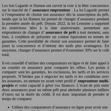
Les lois Lagarde et Hamon ont ouvert la voie à la libre concurrence
sur le marché de l’
assurance emprunteur
. La loi Lagarde permet
à l’emprunteur de choisir son assurance dès la souscription du prêt,
tandis que la loi Hamon lui permet de changer d’assurance pendant
la première année du prêt. Depuis 2022, la loi Lemoine a supprimé
les restrictions liées à la date anniversaire, permettant aux
emprunteurs de changer d’
assurance de prêt
à tout moment, sans
frais, à condition de présenter un contrat équivalent en termes de
garanties. Cette possibilité de choisir son assurance permet de faire
jouer la concurrence et d’obtenir des tarifs plus avantageux. En
moyenne, changer d’assurance permet d’économiser 30% sur le coût
total.
Il est conseillé d’utiliser des comparateurs en ligne et de faire appel à
un courtier en assurance pour comparer les offres. Les points à
comparer sont les garanties, les exclusions, les tarifs et les services
proposés. N’hésitez pas à négocier les tarifs et les conditions avec
les assureurs, en mettant en avant votre profil d’
emprunteur multi-
projets
et votre capacité à gérer vos finances. L’écart de prix entre
deux assurances pour un même prêt peut atteindre plusieurs milliers
d’euros sur la durée du crédit. Il est donc important de prendre le
temps de comparer.
Utiliser des comparateurs d’assurance en ligne pour avoir une