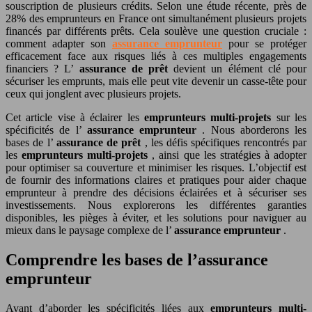
souscription de plusieurs crédits. Selon une étude récente, près de
28% des emprunteurs en France ont simultanément plusieurs projets
financés par différents prêts. Cela soulève une question cruciale :
comment adapter son
assurance emprunteur
pour se protéger
efficacement face aux risques liés à ces multiples engagements
financiers ? L’
assurance de prêt
devient un élément clé pour
sécuriser les emprunts, mais elle peut vite devenir un casse-tête pour
ceux qui jonglent avec plusieurs projets.
Cet article vise à éclairer les
emprunteurs multi-projets
sur les
spécificités de l’
assurance emprunteur
. Nous aborderons les
bases de l’
assurance de prêt
, les défis spécifiques rencontrés par
les
emprunteurs multi-projets
, ainsi que les stratégies à adopter
pour optimiser sa couverture et minimiser les risques. L’objectif est
de fournir des informations claires et pratiques pour aider chaque
emprunteur à prendre des décisions éclairées et à sécuriser ses
investissements. Nous explorerons les différentes garanties
disponibles, les pièges à éviter, et les solutions pour naviguer au
mieux dans le paysage complexe de l’
assurance emprunteur
.
Comprendre les bases de l’assurance
emprunteur
Avant d’aborder les spécificités liées aux
emprunteurs multi-