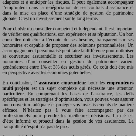
adaptées et à anticiper les risques. Il peut également accompagner
l’emprunteur dans la renégociation de ses contrats d’assurance et
dans la mise en place d’une stratégie de gestion de patrimoine
globale. C’est un investissement sur le long terme.
Pour choisir un conseiller compétent et indépendant, il est important
de vérifier ses qualifications, son expérience et sa réputation. Un bon
conseiller doit être à l’écoute de ses besoins, transparent sur ses
honoraires et capable de proposer des solutions personnalisées. Un
accompagnement personnalisé peut faire la différence pour optimiser
sa couverture assurantielle et sécuriser ses investissements. Les
honoraires d’un conseiller en gestion de patrimoine varient
généralement entre 1% et 3% des actifs gérés. Ce coût doit être mis
en perspective avec les économies potentielles.
En conclusion, l’
assurance emprunteur
pour les
emprunteurs
multi-projets
est un sujet complexe qui nécessite une attention
particulière. En comprenant les bases de l’assurance, les défis
spécifiques et les stratégies d’optimisation, vous pouvez vous assurer
une couverture adéquate et protéger vos investissements de manière
efficace. N’hésitez pas à vous faire accompagner par des
professionnels pour prendre les meilleures décisions. La clé est
d’être informé et proactif dans la gestion de vos assurances. La
tranquillité d’esprit n’a pas de prix.