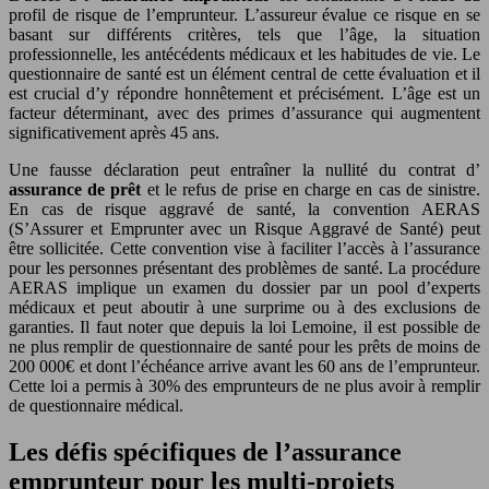
profil de risque de l’emprunteur. L’assureur évalue ce risque en se
basant sur différents critères, tels que l’âge, la situation
professionnelle, les antécédents médicaux et les habitudes de vie. Le
questionnaire de santé est un élément central de cette évaluation et il
est crucial d’y répondre honnêtement et précisément. L’âge est un
facteur déterminant, avec des primes d’assurance qui augmentent
significativement après 45 ans.
Une fausse déclaration peut entraîner la nullité du contrat d’
assurance de prêt
et le refus de prise en charge en cas de sinistre.
En cas de risque aggravé de santé, la convention AERAS
(S’Assurer et Emprunter avec un Risque Aggravé de Santé) peut
être sollicitée. Cette convention vise à faciliter l’accès à l’assurance
pour les personnes présentant des problèmes de santé. La procédure
AERAS implique un examen du dossier par un pool d’experts
médicaux et peut aboutir à une surprime ou à des exclusions de
garanties. Il faut noter que depuis la loi Lemoine, il est possible de
ne plus remplir de questionnaire de santé pour les prêts de moins de
200 000€ et dont l’échéance arrive avant les 60 ans de l’emprunteur.
Cette loi a permis à 30% des emprunteurs de ne plus avoir à remplir
de questionnaire médical.
Les défis spécifiques de l’assurance
emprunteur pour les multi-projets