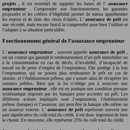
projets
, il est essentiel de rappeler les bases de l’
assurance
emprunteur
. Comprendre son fonctionnement, les garanties
proposées et les critères d’éligibilité permet de mieux appréhender
les enjeux et de faire des choix éclairés. L’
assurance de prêt
est
une sécurité, mais encore faut-il la comprendre pour bien l’utiliser et
l’adapter à sa situation particulière.
Fonctionnement général de l’assurance emprunteur
L’
assurance emprunteur
, souvent appelée
assurance de prêt
,
est un contrat qui garantit le remboursement d’un prêt immobilier ou
à la consommation en cas de décès, d’invalidité, d’incapacité de
travail ou de perte d’emploi de l’emprunteur. Elle protège à la fois
l’emprunteur, qui ne pourra plus rembourser le prêt en cas de
sinistre, et l’établissement prêteur, qui s’assure ainsi de récupérer les
sommes prêtées. Bien que la loi n’oblige pas à souscrire une
assurance emprunteur
, elle est en pratique une condition presque
systématique imposée par les banques pour accorder un prêt. Les
différents acteurs impliqués sont l’emprunteur, l’établissement
prêteur (banque) et l’assureur, qui peut être la banque elle-même ou
un assureur externe. L’
assurance de prêt
représente souvent une
part significative du coût total du crédit, il est donc important de bien
la choisir. En moyenne, elle représente 25% du coût total du crédit.