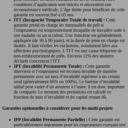
conditions d’application sont strictes et nécessitent une
reconnaissance médicale. L’âge limite pour bénéficier de cette
garantie est souvent fixé à 65 ans.
ITT (Incapacité Temporaire Totale de travail) :
Cette
garantie prend en charge les mensualités du prêt si
l’emprunteur est temporairement incapable de travailler suite à
une maladie ou un accident. Une franchise est généralement
appliquée (de 30 à 90 jours), et la durée de prise en charge est
limitée. Il faut vérifier les exclusions, notamment liées aux
affections psychologiques. L’ITT est une cause fréquente de
non-remboursement de prêts. Environ 12% des sinistres
déclarés concernent l’ITT.
IPT (Invalidité Permanente Totale) :
Cette garantie
intervient si l’emprunteur est reconnu invalide de manière
permanente avec un taux d’invalidité supérieur à un certain
seuil (généralement 66% ou 100%). Le barème d’invalidité
utilisé peut varier d’un assureur à l’autre, il est donc important
de comparer. Le montant des prestations est calculé en
fonction du taux d’invalidité et du capital restant dû.
Garanties optionnelles à considérer pour les multi-projets
IPP (Invalidité Permanente Partielle) :
Cette garantie est
particulièrement importante pour les emprunteurs exerçant une