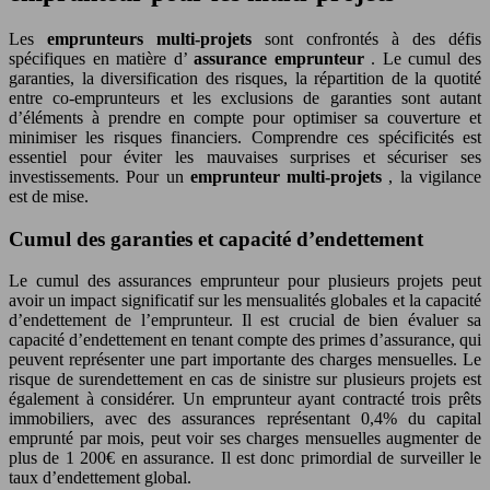
Les
emprunteurs multi-projets
sont confrontés à des défis
spécifiques en matière d’
assurance emprunteur
. Le cumul des
garanties, la diversification des risques, la répartition de la quotité
entre co-emprunteurs et les exclusions de garanties sont autant
d’éléments à prendre en compte pour optimiser sa couverture et
minimiser les risques financiers. Comprendre ces spécificités est
essentiel pour éviter les mauvaises surprises et sécuriser ses
investissements. Pour un
emprunteur multi-projets
, la vigilance
est de mise.
Cumul des garanties et capacité d’endettement
Le cumul des assurances emprunteur pour plusieurs projets peut
avoir un impact significatif sur les mensualités globales et la capacité
d’endettement de l’emprunteur. Il est crucial de bien évaluer sa
capacité d’endettement en tenant compte des primes d’assurance, qui
peuvent représenter une part importante des charges mensuelles. Le
risque de surendettement en cas de sinistre sur plusieurs projets est
également à considérer. Un emprunteur ayant contracté trois prêts
immobiliers, avec des assurances représentant 0,4% du capital
emprunté par mois, peut voir ses charges mensuelles augmenter de
plus de 1 200€ en assurance. Il est donc primordial de surveiller le
taux d’endettement global.