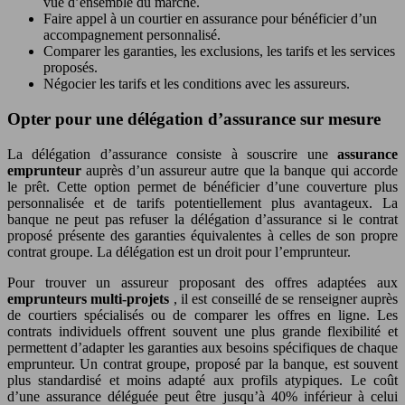
vue d’ensemble du marché.
Faire appel à un courtier en assurance pour bénéficier d’un
accompagnement personnalisé.
Comparer les garanties, les exclusions, les tarifs et les services
proposés.
Négocier les tarifs et les conditions avec les assureurs.
Opter pour une délégation d’assurance sur mesure
La délégation d’assurance consiste à souscrire une
assurance
emprunteur
auprès d’un assureur autre que la banque qui accorde
le prêt. Cette option permet de bénéficier d’une couverture plus
personnalisée et de tarifs potentiellement plus avantageux. La
banque ne peut pas refuser la délégation d’assurance si le contrat
proposé présente des garanties équivalentes à celles de son propre
contrat groupe. La délégation est un droit pour l’emprunteur.
Pour trouver un assureur proposant des offres adaptées aux
emprunteurs multi-projets
, il est conseillé de se renseigner auprès
de courtiers spécialisés ou de comparer les offres en ligne. Les
contrats individuels offrent souvent une plus grande flexibilité et
permettent d’adapter les garanties aux besoins spécifiques de chaque
emprunteur. Un contrat groupe, proposé par la banque, est souvent
plus standardisé et moins adapté aux profils atypiques. Le coût
d’une assurance déléguée peut être jusqu’à 40% inférieur à celui