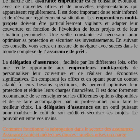
Le marché de l’
assurance emprunteur
est en constante évolution,
avec de nouvelles offres et de nouvelles réglementations qui
apparaissent régulièrement. Il est donc important de se tenir informé
et de réévaluer régulièrement sa situation. Les
emprunteurs multi-
projets
doivent être particulièrement vigilants et adapter leur
couverture en fonction de l’évolution de leurs projets et de leur
situation personnelle. Une veille constante est nécessaire pour
optimiser sa protection et sécuriser ses investissements. En suivant
ces conseils, vous serez en mesure de naviguer avec succès dans le
monde complexe de l’
assurance de prêt
.
La
délégation d’assurance
, facilitée par les différentes lois, offre
une réelle opportunité aux
emprunteurs multi-projets
de
personnaliser leur couverture et de réaliser des économies
significatives. En comparant les offres et en optant pour un contrat
adapté à leurs besoins spécifiques, ils peuvent optimiser leur
protection et réduire leurs charges financières. Il est donc fortement
recommandé de se renseigner sur les différentes options disponibles
et de se faire accompagner par un professionnel pour faire le
meilleur choix. La
délégation d’assurance
est un outil puissant
pour maîtriser le coût de son crédit et sécuriser ses projets. Le
pouvoir est entre vos mains.
Comment fonctionne la subrogation dans le secteur des assurances
Assurance santé et médecines douces : quelles prises en charge