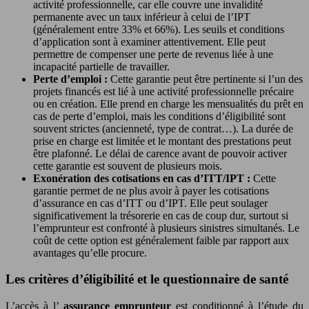
activité professionnelle, car elle couvre une invalidité
permanente avec un taux inférieur à celui de l’IPT
(généralement entre 33% et 66%). Les seuils et conditions
d’application sont à examiner attentivement. Elle peut
permettre de compenser une perte de revenus liée à une
incapacité partielle de travailler.
Perte d’emploi :
Cette garantie peut être pertinente si l’un des
projets financés est lié à une activité professionnelle précaire
ou en création. Elle prend en charge les mensualités du prêt en
cas de perte d’emploi, mais les conditions d’éligibilité sont
souvent strictes (ancienneté, type de contrat…). La durée de
prise en charge est limitée et le montant des prestations peut
être plafonné. Le délai de carence avant de pouvoir activer
cette garantie est souvent de plusieurs mois.
Exonération des cotisations en cas d’ITT/IPT :
Cette
garantie permet de ne plus avoir à payer les cotisations
d’assurance en cas d’ITT ou d’IPT. Elle peut soulager
significativement la trésorerie en cas de coup dur, surtout si
l’emprunteur est confronté à plusieurs sinistres simultanés. Le
coût de cette option est généralement faible par rapport aux
avantages qu’elle procure.
Les critères d’éligibilité et le questionnaire de santé
L’accès à l’
assurance emprunteur
est conditionné à l’étude du