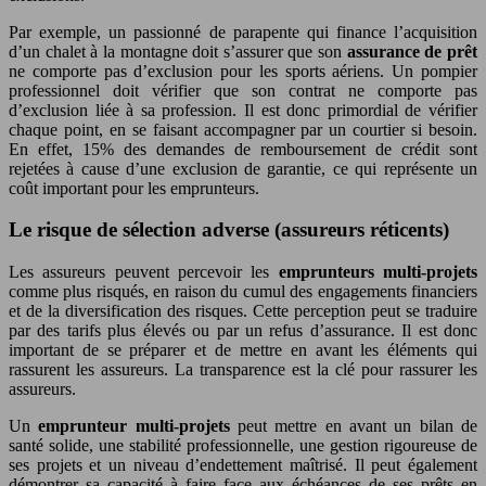
Par exemple, un passionné de parapente qui finance l’acquisition
d’un chalet à la montagne doit s’assurer que son
assurance de prêt
ne comporte pas d’exclusion pour les sports aériens. Un pompier
professionnel doit vérifier que son contrat ne comporte pas
d’exclusion liée à sa profession. Il est donc primordial de vérifier
chaque point, en se faisant accompagner par un courtier si besoin.
En effet, 15% des demandes de remboursement de crédit sont
rejetées à cause d’une exclusion de garantie, ce qui représente un
coût important pour les emprunteurs.
Le risque de sélection adverse (assureurs réticents)
Les assureurs peuvent percevoir les
emprunteurs multi-projets
comme plus risqués, en raison du cumul des engagements financiers
et de la diversification des risques. Cette perception peut se traduire
par des tarifs plus élevés ou par un refus d’assurance. Il est donc
important de se préparer et de mettre en avant les éléments qui
rassurent les assureurs. La transparence est la clé pour rassurer les
assureurs.
Un
emprunteur multi-projets
peut mettre en avant un bilan de
santé solide, une stabilité professionnelle, une gestion rigoureuse de
ses projets et un niveau d’endettement maîtrisé. Il peut également
démontrer sa capacité à faire face aux échéances de ses prêts en