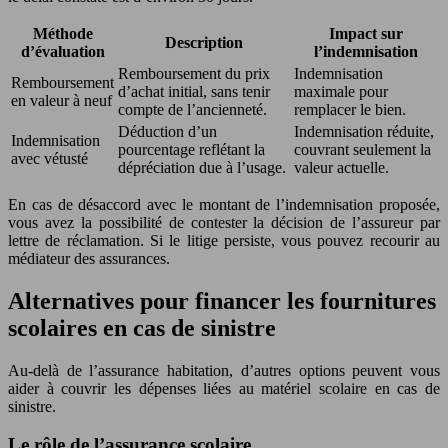
Méthode
Impact sur
Description
d’évaluation
l’indemnisation
Remboursement du prix
Indemnisation
Remboursement
d’achat initial, sans tenir
maximale pour
en valeur à neuf
compte de l’ancienneté.
remplacer le bien.
Déduction d’un
Indemnisation réduite,
Indemnisation
pourcentage reflétant la
couvrant seulement la
avec vétusté
dépréciation due à l’usage.
valeur actuelle.
En cas de désaccord avec le montant de l’indemnisation proposée,
vous avez la possibilité de contester la décision de l’assureur par
lettre de réclamation. Si le litige persiste, vous pouvez recourir au
médiateur des assurances.
Alternatives pour financer les fournitures
scolaires en cas de sinistre
Au-delà de l’assurance habitation, d’autres options peuvent vous
aider à couvrir les dépenses liées au matériel scolaire en cas de
sinistre.
Le rôle de l’assurance scolaire