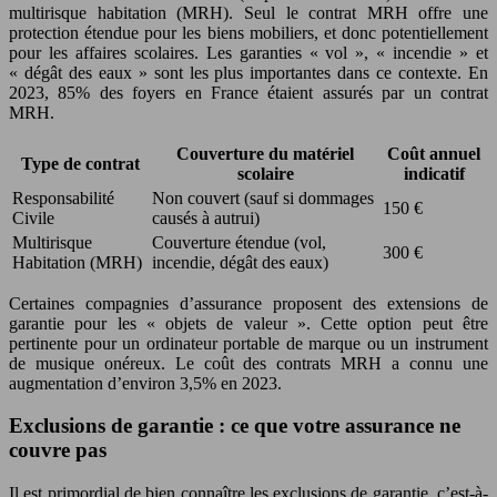
multirisque habitation (MRH). Seul le contrat MRH offre une
protection étendue pour les biens mobiliers, et donc potentiellement
pour les affaires scolaires. Les garanties « vol », « incendie » et
« dégât des eaux » sont les plus importantes dans ce contexte. En
2023, 85% des foyers en France étaient assurés par un contrat
MRH.
Couverture du matériel
Coût annuel
Type de contrat
scolaire
indicatif
Responsabilité
Non couvert (sauf si dommages
150 €
Civile
causés à autrui)
Multirisque
Couverture étendue (vol,
300 €
Habitation (MRH)
incendie, dégât des eaux)
Certaines compagnies d’assurance proposent des extensions de
garantie pour les « objets de valeur ». Cette option peut être
pertinente pour un ordinateur portable de marque ou un instrument
de musique onéreux. Le coût des contrats MRH a connu une
augmentation d’environ 3,5% en 2023.
Exclusions de garantie : ce que votre assurance ne
couvre pas
Il est primordial de bien connaître les exclusions de garantie, c’est-à-