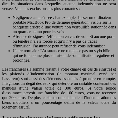
dire les situations dans lesquelles aucune indemnisation ne sera
versée. Voici les exclusions les plus courantes :
Négligence caractérisée : Par exemple, laisser un ordinateur
portable MacBook Pro de dernière génération, visible sur la
banquette arrière d’une voiture non verrouillée stationnée dans
un quartier connu pour les vols.
Absence de signes d’effraction en cas de vol : Si aucune porte
ou fenêtre n’a été forcée et qu’il n’y a pas de traces
d’intrusion, l’assurance peut refuser de vous indemniser.
Usure normale : L’assurance ne remplace pas un stylo bille
qui ne fonctionne plus en raison de son utilisation régulière et
prolongée.
Les franchises (la somme restant à votre charge en cas de sinistre) et
les plafonds d’indemnisation (le montant maximal versé par
l’assureur) sont aussi des éléments essentiels à prendre en compte.
Imaginons un dégât des eaux qui détériore un cartable contenant des
manuels d’une valeur totale de 300 euros. Si votre police
d’assurance prévoit une franchise de 100 euros, vous ne recevrez
que 200 euros. De plus, certains contrats limitent l’indemnisation des
biens mobiliers à un pourcentage défini de la valeur totale du
logement assuré.