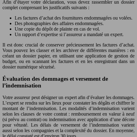
Afin d’étayer votre déclaration, vous devez rassembler un dossier
complet comprenant les justificatifs suivants :
Les factures d’achat des fournitures endommagées ou volées.
Des photographies des affaires endommagées.
Une copie du dépôt de plainte en cas de vol.
Un rapport d’expertise si l’assureur a mandaté un expert.
Il est donc crucial de conserver précieusement les factures d’achat.
Vous pouvez les classer et les archiver de différentes manières : en
créant un dossier papier, en utilisant une application de gestion de
budget, ou en scannant les factures et en les enregistrant dans un
dossier numérique sécurisé.
Évaluation des dommages et versement de
l’indemnisation
Votre assureur peut désigner un expert afin d’évaluer les dommages.
L’expert se rendra sur les lieux pour constater les dégâts et chiffrer le
montant de l’indemnisation. Les modalités d’indemnisation varient
selon les clauses de votre contrat : remboursement en valeur à neuf
(si prévu au contrat) ou indemnisation avec application d’une décote
pour vétusté. Les délais de versement de l’indemnisation varient
aussi selon les compagnies et la complexité du dossier. En moyenne,
le délai constaté est d’environ 30 jours.