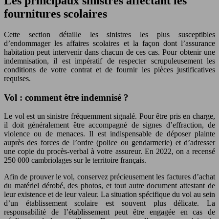
Les principaux sinistres affectant les
fournitures scolaires
Cette section détaille les sinistres les plus susceptibles
d’endommager les affaires scolaires et la façon dont l’assurance
habitation peut intervenir dans chacun de ces cas. Pour obtenir une
indemnisation, il est impératif de respecter scrupuleusement les
conditions de votre contrat et de fournir les pièces justificatives
requises.
Vol : comment être indemnisé ?
Le vol est un sinistre fréquemment signalé. Pour être pris en charge,
il doit généralement être accompagné de signes d’effraction, de
violence ou de menaces. Il est indispensable de déposer plainte
auprès des forces de l’ordre (police ou gendarmerie) et d’adresser
une copie du procès-verbal à votre assureur. En 2022, on a recensé
250 000 cambriolages sur le territoire français.
Afin de prouver le vol, conservez précieusement les factures d’achat
du matériel dérobé, des photos, et tout autre document attestant de
leur existence et de leur valeur. La situation spécifique du vol au sein
d’un établissement scolaire est souvent plus délicate. La
responsabilité de l’établissement peut être engagée en cas de