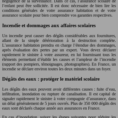
négligence de la surveillance. Dans ce cas, l’assurance scolaire de
l’enfant peut être sollicitée. Il est donc nécessaire de bien lire les
conditions générales de votre assurance habitation et de votre
assurance scolaire pour bien comprendre vos garanties respectives.
Incendie et dommages aux affaires scolaires
Un incendie peut causer des dégâts considérables aux fournitures,
allant de la simple détérioration à la destruction complète.
L’assurance habitation prendra en charge l’étendue des dommages,
après évaluation des pertes par un expert. Vous devez déclarer
rapidement le sinistre à votre assureur, en lui fournissant tous les
éléments permettant d’établir les causes et l’ampleur de l’incendie
(rapport des pompiers, témoignages, photographies). En France, un
incendie se déclare environ toutes les deux minutes dans un foyer.
Dégâts des eaux : protéger le matériel scolaire
Les dégâts des eaux peuvent avoir différentes causes : fuite d’eau,
infiltration, inondation ou rupture de canalisation. Il est capital de
signaler rapidement le sinistre à votre compagnie d’assurance, dans
un délai généralement de 5 jours ouvrés. Plus de 350 000 dégâts des
eaux sont déclarés chaque année aux assurances en France.
En cas d’inondation, suivez les étapes suivantes pour réduire les