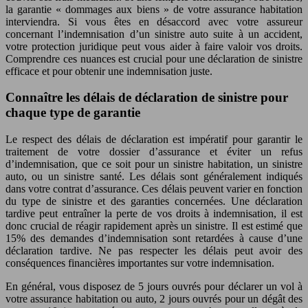
la garantie « dommages aux biens » de votre assurance habitation
interviendra. Si vous êtes en désaccord avec votre assureur
concernant l’indemnisation d’un sinistre auto suite à un accident,
votre protection juridique peut vous aider à faire valoir vos droits.
Comprendre ces nuances est crucial pour une déclaration de sinistre
efficace et pour obtenir une indemnisation juste.
Connaître les délais de déclaration de sinistre pour
chaque type de garantie
Le respect des délais de déclaration est impératif pour garantir le
traitement de votre dossier d’assurance et éviter un refus
d’indemnisation, que ce soit pour un sinistre habitation, un sinistre
auto, ou un sinistre santé. Les délais sont généralement indiqués
dans votre contrat d’assurance. Ces délais peuvent varier en fonction
du type de sinistre et des garanties concernées. Une déclaration
tardive peut entraîner la perte de vos droits à indemnisation, il est
donc crucial de réagir rapidement après un sinistre. Il est estimé que
15% des demandes d’indemnisation sont retardées à cause d’une
déclaration tardive. Ne pas respecter les délais peut avoir des
conséquences financières importantes sur votre indemnisation.
En général, vous disposez de 5 jours ouvrés pour déclarer un vol à
votre assurance habitation ou auto, 2 jours ouvrés pour un dégât des