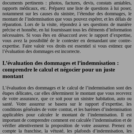
documents pertinents : photos, factures, devis, constats amiables,
rapports médicaux, etc. Préparez une liste de questions à lui poser,
notamment sur les causes du sinistre, l’étendue des dommages, le
montant de l’indemnisation que vous pouvez espérer, et les délais de
réparation. Lors de la visite, répondez à ses questions de manière
précise et honnête, en lui fournissant tous les éléments d’information
nécessaires. Si vous êtes en désaccord avec le rapport d’expertise,
vous avez la possibilité de le contester en demandant une contre-
expertise. Faire valoir vos droits est essentiel si vous estimez que
l’évaluation des dommages est incorrecte.
L’évaluation des dommages et l’indemnisation :
comprendre le calcul et négocier pour un juste
montant
L’évaluation des dommages et le calcul de l’indemnisation sont des
étapes délicates, car elles déterminent le montant que vous recevrez
de votre assurance, que ce soit pour un sinistre habitation, auto ou
santé. Votre assureur se basera sur le rapport d’expertise, les
conditions générales de votre contrat, et les barèmes d’indemnisation
applicables pour calculer le montant de l’indemnisation. Il est
important de comprendre comment est calculée l’indemnisation et de
vérifier attentivement la proposition de votre assureur. Prenez en
compte la franchise, la vétusté, les plafonds d’indemnisation, les