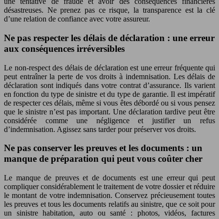
une tentative de fraude et avoir des conséquences financières
désastreuses. Ne prenez pas ce risque, la transparence est la clé
d’une relation de confiance avec votre assureur.
Ne pas respecter les délais de déclaration : une erreur
aux conséquences irréversibles
Le non-respect des délais de déclaration est une erreur fréquente qui
peut entraîner la perte de vos droits à indemnisation. Les délais de
déclaration sont indiqués dans votre contrat d’assurance. Ils varient
en fonction du type de sinistre et du type de garantie. Il est impératif
de respecter ces délais, même si vous êtes débordé ou si vous pensez
que le sinistre n’est pas important. Une déclaration tardive peut être
considérée comme une négligence et justifier un refus
d’indemnisation. Agissez sans tarder pour préserver vos droits.
Ne pas conserver les preuves et les documents : un
manque de préparation qui peut vous coûter cher
Le manque de preuves et de documents est une erreur qui peut
compliquer considérablement le traitement de votre dossier et réduire
le montant de votre indemnisation. Conservez précieusement toutes
les preuves et tous les documents relatifs au sinistre, que ce soit pour
un sinistre habitation, auto ou santé : photos, vidéos, factures