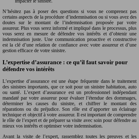
impacter le sinistre.
N’hésitez pas à poser des questions si vous ne comprenez pas
certains aspects de la procédure d’indemnisation ou si vous avez des
doutes sur le montant de l’indemnisation proposée par votre
assureur. Plus vous serez informé et impliqué dans le processus, plus
vous serez en mesure de défendre vos intérêts et d’obtenir une
indemnisation juste. Une communication proactive et constructive
est la clé d’une relation de confiance avec votre assureur et d’une
gestion efficace de votre sinistre.
L’expertise d’assurance : ce qu’il faut savoir pour
défendre vos intérêts
L’expertise d’assurance est une étape fréquente dans le traitement
des sinistres importants, que ce soit pour un sinistre habitation, auto
ou santé. L’expert d’assurance est un professionnel indépendant
mandaté par votre assureur pour évaluer l’étendue des dommages,
déterminer les causes du sinistre, et chiffrer le montant des
réparations ou du préjudice. Son rôle est d’apporter un éclairage
technique et objectif à votre assureur. Il est important de comprendre
le rôle de l’expert et de préparer sa visite avec soin pour défendre au
mieux vos intérêts et optimiser votre indemnisation.
Avant la visite de l’expert, rassemblez toutes les preuves et les