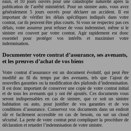
eaux, et 10 jours ouvrés pour une catastrophe naturelle après la
publication de l’arrêté ministériel. Pour un sinistre auto, vous avez
généralement 5 jours ouvrés pour déclarer un accident. Il est
important de vérifier les délais spécifiques indiqués dans votre
contrat, car ils peuvent être plus courts. Si vous ne respectez pas ces
délais, votre assureur peut refuser de vous indemniser, même si le
sinistre est couvert par votre contrat. Agir rapidement est donc
essentiel pour protéger vos intérêts et maximiser votre
indemnisation.
Documenter votre contrat d’assurance, ses avenants,
et les preuves d’achat de vos biens
Votre contrat d’assurance est un document évolutif, qui peut être
modifié au fil du temps par des avenants, tels que l’ajout de
nouvelles garanties ou la modification des plafonds d’indemnisation.
Il est donc important de conserver une copie de votre contrat initial
et de tous les avenants qui y ont été ajoutés. Ces documents vous
seront indispensables en cas de sinistre, que ce soit un sinistre
habitation ou auto, pour justifier de vos garanties et de vos
conditions d’assurance. Conservez vos documents dans un endroit
sûr et facilement accessible en cas de besoin, ou sur un cloud
sécurisé. La perte de votre contrat peut compliquer la procédure de
déclaration et retarder l’indemnisation de votre sinistre.