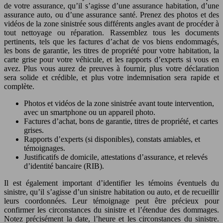
de votre assurance, qu’il s’agisse d’une assurance habitation, d’une
assurance auto, ou d’une assurance santé. Prenez des photos et des
vidéos de la zone sinistrée sous différents angles avant de procéder à
tout nettoyage ou réparation. Rassemblez tous les documents
pertinents, tels que les factures d’achat de vos biens endommagés,
les bons de garantie, les titres de propriété pour votre habitation, la
carte grise pour votre véhicule, et les rapports d’experts si vous en
avez. Plus vous aurez de preuves à fournir, plus votre déclaration
sera solide et crédible, et plus votre indemnisation sera rapide et
complète.
Photos et vidéos de la zone sinistrée avant toute intervention,
avec un smartphone ou un appareil photo.
Factures d’achat, bons de garantie, titres de propriété, et cartes
grises.
Rapports d’experts (si disponibles), constats amiables, et
témoignages.
Justificatifs de domicile, attestations d’assurance, et relevés
d’identité bancaire (RIB).
Il est également important d’identifier les témoins éventuels du
sinistre, qu’il s’agisse d’un sinistre habitation ou auto, et de recueillir
leurs coordonnées. Leur témoignage peut être précieux pour
confirmer les circonstances du sinistre et l’étendue des dommages.
Notez précisément la date, l’heure et les circonstances du sinistre.