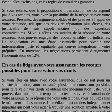
éventuelles exclusions, et les règles de cumul des garanties.
Si vous estimez que la proposition d’indemnisation ne correspond
pas à vos attentes, vous avez la possibilité de la négocier avec votre
assureur. Présentez des arguments solides et des preuves à l’appui de
votre demande, tels que des devis de réparation plus élevés, des
justificatifs de frais supplémentaires, ou des expertises
contradictoires. Si vous n’êtes pas satisfait de la réponse de votre
assureur, vous pouvez engager des recours amiables ou judiciaires.
La négociation est une étape essentielle pour obtenir une
indemnisation juste et équitable qui couvre intégralement votre
préjudice. En moyenne, les négociations permettent d’augmenter
l’indemnisation de 12%.
En cas de litige avec votre assurance : les recours
possibles pour faire valoir vos droits
Si vous êtes en litige avec votre assurance, que ce soit pour un
sinistre habitation, auto ou santé, plusieurs recours sont possibles
pour faire valoir vos droits et obtenir une indemnisation juste. Vous
pouvez dans un premier temps contacter le service réclamation de
votre assureur. Si la réponse ne vous satisfait pas, vous pouvez saisir
le médiateur de l’assurance. Le médiateur est un tiers indépendant et
impartial qui peut vous aider à trouver une solution amiable à votre
litige avec votre assureur. Le processus de médiation est gratuit et