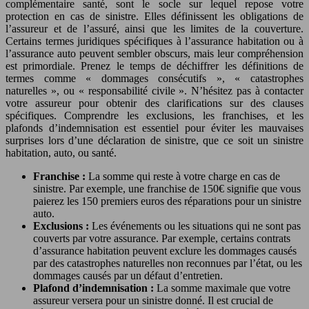
complémentaire santé, sont le socle sur lequel repose votre
protection en cas de sinistre. Elles définissent les obligations de
l’assureur et de l’assuré, ainsi que les limites de la couverture.
Certains termes juridiques spécifiques à l’assurance habitation ou à
l’assurance auto peuvent sembler obscurs, mais leur compréhension
est primordiale. Prenez le temps de déchiffrer les définitions de
termes comme « dommages consécutifs », « catastrophes
naturelles », ou « responsabilité civile ». N’hésitez pas à contacter
votre assureur pour obtenir des clarifications sur des clauses
spécifiques. Comprendre les exclusions, les franchises, et les
plafonds d’indemnisation est essentiel pour éviter les mauvaises
surprises lors d’une déclaration de sinistre, que ce soit un sinistre
habitation, auto, ou santé.
Franchise :
La somme qui reste à votre charge en cas de
sinistre. Par exemple, une franchise de 150€ signifie que vous
paierez les 150 premiers euros des réparations pour un sinistre
auto.
Exclusions :
Les événements ou les situations qui ne sont pas
couverts par votre assurance. Par exemple, certains contrats
d’assurance habitation peuvent exclure les dommages causés
par des catastrophes naturelles non reconnues par l’état, ou les
dommages causés par un défaut d’entretien.
Plafond d’indemnisation :
La somme maximale que votre
assureur versera pour un sinistre donné. Il est crucial de