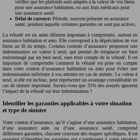
vérifier que les plafonds sont adaptés à la valeur de vos biens
pour une assurance habitation, ou aux frais médicaux pour
une assurance santé.
Délai de carence:
Période, souvent présente en assurance
santé, pendant laquelle certaines garanties ne sont pas actives.
La vétusté est un autre élément important à comprendre, surtout en
assurance habitation et auto. Elle correspond à la dépréciation de vos
biens au fil du temps. Certains contrats d’assurance proposent une
indemnisation en valeur à neuf, qui permet de remplacer un bien
endommagé par un bien neuf, sans tenir compte de la vétusté. Il est
important de comprendre comment la vétusté est prise en compte
dans votre contrat d’assurance habitation ou auto pour éviter une
indemnisation inférieure à vos attentes en cas de sinistre. La valeur à
neuf, si elle est incluse, peut représenter un avantage considérable en
cas de sinistre important. Saviez-vous que 35% des assurés ignorent
l’impact de la vétusté sur leur indemnisation ?
Identifier les garanties applicables à votre situation
et type de sinistre
Votre contrat d’assurance, qu’il s’agisse d’une assurance habitation,
d’une assurance auto ou d’une assurance santé, comprend
différentes garanties, chacune couvrant des risques spécifiques. Il est
essentiel d’identifier les garanties qui s’appliquent à votre situation