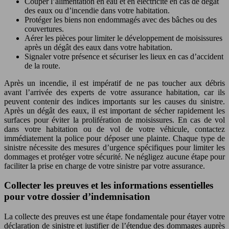
Couper l’alimentation en eau et en électricité en cas de dégât
des eaux ou d’incendie dans votre habitation.
Protéger les biens non endommagés avec des bâches ou des
couvertures.
Aérer les pièces pour limiter le développement de moisissures
après un dégât des eaux dans votre habitation.
Signaler votre présence et sécuriser les lieux en cas d’accident
de la route.
Après un incendie, il est impératif de ne pas toucher aux débris
avant l’arrivée des experts de votre assurance habitation, car ils
peuvent contenir des indices importants sur les causes du sinistre.
Après un dégât des eaux, il est important de sécher rapidement les
surfaces pour éviter la prolifération de moisissures. En cas de vol
dans votre habitation ou de vol de votre véhicule, contactez
immédiatement la police pour déposer une plainte. Chaque type de
sinistre nécessite des mesures d’urgence spécifiques pour limiter les
dommages et protéger votre sécurité. Ne négligez aucune étape pour
faciliter la prise en charge de votre sinistre par votre assurance.
Collecter les preuves et les informations essentielles
pour votre dossier d’indemnisation
La collecte des preuves est une étape fondamentale pour étayer votre
déclaration de sinistre et justifier de l’étendue des dommages auprès