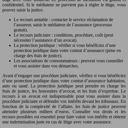
confidentiel. Si le médiateur ne parvient pas à régler le litige, vous
pouvez saisir la justice.
Le recours amiable : contacter le service réclamation de
l’assureur, saisir le médiateur de l’assurance (processus
gratuit).
Le recours judiciaire : conditions, procédure, coût (peut
nécessiter l’assistance d’un avocat).
La protection juridique : vérifier si vous bénéficiez d’une
protection juridique dans votre contrat d’assurance (prise en
charge des frais de justice).
Les associations de consommateurs : peuvent vous conseiller
et vous assister dans vos démarches.
Avant d’engager une procédure judiciaire, vérifiez si vous bénéficiez
d’une protection juridique dans votre contrat d’assurance habitation,
auto ou santé. La protection juridique peut prendre en charge les
frais de justice, les honoraires d’avocat, et les frais d’expertise. Le
recours à un avocat est indispensable pour vous assister dans la
procédure judiciaire et défendre vos intérêts devant les tribunaux. En
fonction de la complexité de l’affaire, les frais de justice peuvent
atteindre plusieurs milliers d’euros. Connaître vos droits et les
recours possibles est essentiel pour faire valoir vos intérêts et obtenir
une indemnisation juste en cas de litige avec votre assurance.