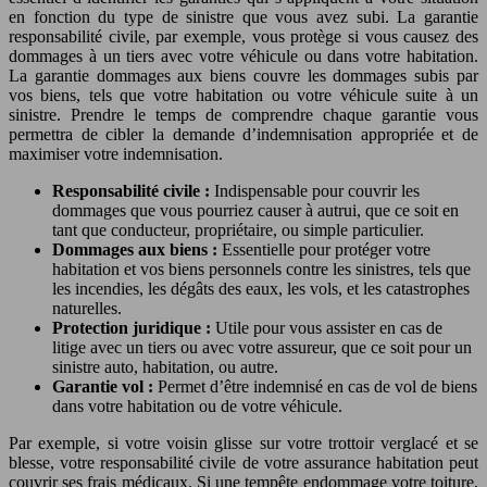
en fonction du type de sinistre que vous avez subi. La garantie
responsabilité civile, par exemple, vous protège si vous causez des
dommages à un tiers avec votre véhicule ou dans votre habitation.
La garantie dommages aux biens couvre les dommages subis par
vos biens, tels que votre habitation ou votre véhicule suite à un
sinistre. Prendre le temps de comprendre chaque garantie vous
permettra de cibler la demande d’indemnisation appropriée et de
maximiser votre indemnisation.
Responsabilité civile :
Indispensable pour couvrir les
dommages que vous pourriez causer à autrui, que ce soit en
tant que conducteur, propriétaire, ou simple particulier.
Dommages aux biens :
Essentielle pour protéger votre
habitation et vos biens personnels contre les sinistres, tels que
les incendies, les dégâts des eaux, les vols, et les catastrophes
naturelles.
Protection juridique :
Utile pour vous assister en cas de
litige avec un tiers ou avec votre assureur, que ce soit pour un
sinistre auto, habitation, ou autre.
Garantie vol :
Permet d’être indemnisé en cas de vol de biens
dans votre habitation ou de votre véhicule.
Par exemple, si votre voisin glisse sur votre trottoir verglacé et se
blesse, votre responsabilité civile de votre assurance habitation peut
couvrir ses frais médicaux. Si une tempête endommage votre toiture,