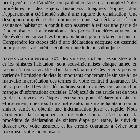
peut générer de l’anxiété, en particulier face à la complexité des
procédures et des enjeux financiers. Imaginez Sophie, dont
l’appartement a été inondé suite à une rupture de canalisation. Une
description imprécise des dommages dans sa déclaration à son
assurance habitation a conduit son assureur à refuser une partie de
l’indemnisation. La frustration et les pertes financières auraient pu
être évitées en suivant les bonnes pratiques pour déclarer un sinistre.
Comprendre les étapes clés d’une déclaration adéquate est essentiel
pour protéger vos intérêts et obtenir une indemnisation juste.
Saviez-vous qu’environ 20% des sinistres, incluant les sinistres auto
et les sinistres habitation, sont sous-indemnisés chaque année en
raison d’erreurs évitables dans la déclaration ? Ces erreurs peuvent
varier de l’omission de détails importants concernant le sinistre à une
mauvaise interprétation des termes de votre contrat d’assurance. De
plus, près de 10% des déclarations sont retardées en raison d’un
manque d’informations cruciales. L’objectif de cet article est de vous
guider à travers les étapes nécessaires pour déclarer un sinistre
efficacement, que ce soit un sinistre auto, un sinistre habitation ou un
sinistre santé, et obtenir une indemnisation juste et rapide. Nous
aborderons la compréhension de votre contrat d’assurance, la
procédure de déclaration de sinistre étape par étape, le suivi du
dossier avec votre assureur, et les erreurs courantes à éviter pour
maximiser votre indemnisation.