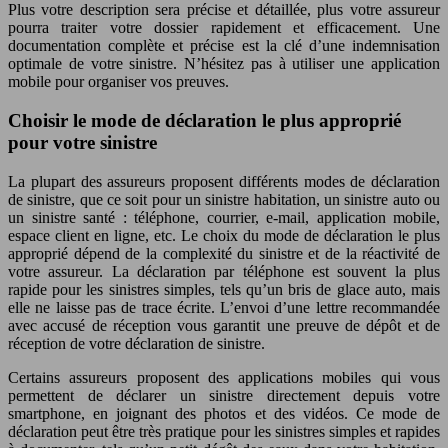
Plus votre description sera précise et détaillée, plus votre assureur
pourra traiter votre dossier rapidement et efficacement. Une
documentation complète et précise est la clé d’une indemnisation
optimale de votre sinistre. N’hésitez pas à utiliser une application
mobile pour organiser vos preuves.
Choisir le mode de déclaration le plus approprié
pour votre sinistre
La plupart des assureurs proposent différents modes de déclaration
de sinistre, que ce soit pour un sinistre habitation, un sinistre auto ou
un sinistre santé : téléphone, courrier, e-mail, application mobile,
espace client en ligne, etc. Le choix du mode de déclaration le plus
approprié dépend de la complexité du sinistre et de la réactivité de
votre assureur. La déclaration par téléphone est souvent la plus
rapide pour les sinistres simples, tels qu’un bris de glace auto, mais
elle ne laisse pas de trace écrite. L’envoi d’une lettre recommandée
avec accusé de réception vous garantit une preuve de dépôt et de
réception de votre déclaration de sinistre.
Certains assureurs proposent des applications mobiles qui vous
permettent de déclarer un sinistre directement depuis votre
smartphone, en joignant des photos et des vidéos. Ce mode de
déclaration peut être très pratique pour les sinistres simples et rapides