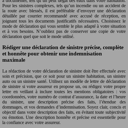
à documenter, tels qu’un petit dégât des eaux dans votre habitation.
Pour les sinistres complexes, tels qu’un incendie ou un accident de
la route avec blessés, il est préférable d’envoyer une déclaration
détaillée par courrier recommandé avec accusé de réception, en
joignant tous les documents justificatifs nécessaires. Choisissez le
mode de déclaration qui vous semble le plus adapté à votre situation
et à vos besoins. N’oubliez pas de conserver une copie de votre
déclaration quel que soit le mode utilisé.
Rédiger une déclaration de sinistre précise, complète
et honnête pour obtenir une indemnisation
maximale
La rédaction de votre déclaration de sinistre doit être effectuée avec
soin et précision, que ce soit pour un sinistre habitation, un sinistre
auto ou un sinistre santé. Utilisez un modèle de lettre de déclaration
de sinistre si votre assureur en propose un, ou rédigez votre propre
lettre en veillant à inclure toutes les mentions obligatoires : vos
coordonnées, votre numéro de contrat d’assurance, la date et l’heure
du sinistre, une description précise des faits, l’étendue des
dommages, et vos demandes d’indemnisation. Soyez clair, concis et
objectif dans votre description des faits, en évitant toute subjectivité
ou émotion. Une description honnête et précise est essentielle pour
la confiance avec votre assureur.