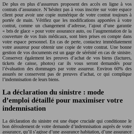
De plus en plus d’assureurs proposent des accès en ligne à vos
contrats d’assurance. N’hésitez pas à vous inscrire sur votre espace
client pour avoir une copie numérique de votre contrat toujours à
portée de main. Vérifiez que les modifications apportées à votre
contrat, comme un changement d’adresse, l’ajout d’une garantie
« bris de glace » pour votre assurance auto, ou l’augmentation de la
couverture de vos frais médicaux, sont bien prises en compte dans
votre espace personnel. En cas de perte, contactez immédiatement
votre assureur pour obtenir une copie de votre contrat. Une bonne
gestion de vos documents est un gage de sérénité en cas de sinistre.
Conservez également les preuves d’achat de vos biens (factures,
tickets de caisse, photos) car ils vous seront demandés pour
l’évaluation des dommages par votre assureur. Environ 60% des
assurés ne conservent pas de preuves d’achat, ce qui complique
l’indemnisation de leurs biens.
La déclaration du sinistre : mode
d’emploi détaillé pour maximiser votre
indemnisation
La déclaration du sinistre est une étape cruciale qui conditionne le
bon déroulement de votre demande d’indemnisation auprès de votre
assurance, qu’il s’agisse d’une assurance habitation, d’une assurance