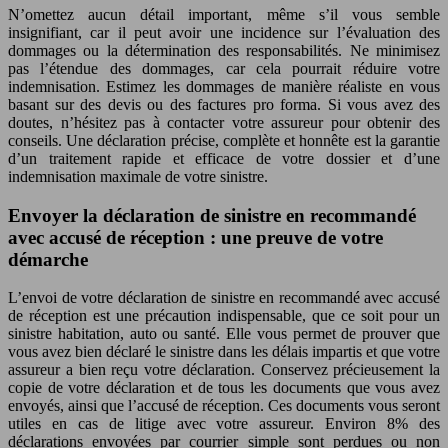
N’omettez aucun détail important, même s’il vous semble
insignifiant, car il peut avoir une incidence sur l’évaluation des
dommages ou la détermination des responsabilités. Ne minimisez
pas l’étendue des dommages, car cela pourrait réduire votre
indemnisation. Estimez les dommages de manière réaliste en vous
basant sur des devis ou des factures pro forma. Si vous avez des
doutes, n’hésitez pas à contacter votre assureur pour obtenir des
conseils. Une déclaration précise, complète et honnête est la garantie
d’un traitement rapide et efficace de votre dossier et d’une
indemnisation maximale de votre sinistre.
Envoyer la déclaration de sinistre en recommandé
avec accusé de réception : une preuve de votre
démarche
L’envoi de votre déclaration de sinistre en recommandé avec accusé
de réception est une précaution indispensable, que ce soit pour un
sinistre habitation, auto ou santé. Elle vous permet de prouver que
vous avez bien déclaré le sinistre dans les délais impartis et que votre
assureur a bien reçu votre déclaration. Conservez précieusement la
copie de votre déclaration et de tous les documents que vous avez
envoyés, ainsi que l’accusé de réception. Ces documents vous seront
utiles en cas de litige avec votre assureur. Environ 8% des
déclarations envoyées par courrier simple sont perdues ou non