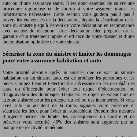
auto ou d’une assurance santé. Il est donc essentiel de suivre une
procédure rigoureuse et de fournir à votre assureur toutes les
informations nécessaires. Cette section vous guidera pas à pas à
travers les étapes clés de la déclaration, depuis la sécurisation de la
zone du sinistre jusqu’à l’envoi de votre déclaration en recommandé
avec accusé de réception. Une déclaration bien préparée est la
garantie d’un traitement rapide et efficace de votre dossier et d’une
indemnisation optimisée de votre sinistre.
Sécuriser la zone du sinistre et limiter les dommages
pour votre assurance habitation et auto
Votre priorité absolue après un sinistre, que ce soit un sinistre
habitation ou un sinistre auto, est de protéger les personnes et les
biens. Coupez l’eau et l’électricité si nécessaire en cas de dégât des
eaux ou d’incendie pour éviter tout risque d’électrocution ou
d’aggravation des dommages. Déplacez les objets de valeur hors de
la zone sinistrée pour les protéger du vol ou des intempéries. Si vous
avez subi un accident de la route, signalez votre présence et
sécurisez les lieux pour éviter un suraccident. Prendre des mesures
d’urgence permet de limiter les conséquences du sinistre et de
préserver votre sécurité. 45% des sinistres sont aggravés par un
manque de réactivité immédiate.