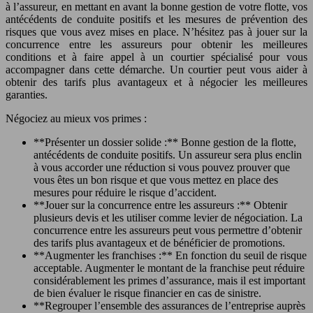
à l’assureur, en mettant en avant la bonne gestion de votre flotte, vos
antécédents de conduite positifs et les mesures de prévention des
risques que vous avez mises en place. N’hésitez pas à jouer sur la
concurrence entre les assureurs pour obtenir les meilleures
conditions et à faire appel à un courtier spécialisé pour vous
accompagner dans cette démarche. Un courtier peut vous aider à
obtenir des tarifs plus avantageux et à négocier les meilleures
garanties.
Négociez au mieux vos primes :
**Présenter un dossier solide :** Bonne gestion de la flotte,
antécédents de conduite positifs. Un assureur sera plus enclin
à vous accorder une réduction si vous pouvez prouver que
vous êtes un bon risque et que vous mettez en place des
mesures pour réduire le risque d’accident.
**Jouer sur la concurrence entre les assureurs :** Obtenir
plusieurs devis et les utiliser comme levier de négociation. La
concurrence entre les assureurs peut vous permettre d’obtenir
des tarifs plus avantageux et de bénéficier de promotions.
**Augmenter les franchises :** En fonction du seuil de risque
acceptable. Augmenter le montant de la franchise peut réduire
considérablement les primes d’assurance, mais il est important
de bien évaluer le risque financier en cas de sinistre.
**Regrouper l’ensemble des assurances de l’entreprise auprès