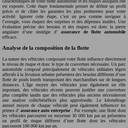
caractéristiques de votre flotte automobile et les risques auxquels elle
est exposée. Cette étape fondamentale permet de définir un profil
précis et de cibler les garanties les plus pertinentes pour votre
activité. Ignorer cette étape, c’est un peu comme naviguer à
l’aveugle, vous risquez des surprises et des dépenses inutiles. Une
évaluation précise des besoins et des risques est donc la pierre
angulaire d’une stratégie d’
assurance de flotte automobile
efficace.
Analyse de la composition de la flotte
La nature des véhicules composant votre flotte influence directement
le niveau de risque et donc le type de couverture nécessaire. Un parc
automobile composé principalement de véhicules utilitaires légers
affectés à la livraison urbaine présentera des besoins différents d’une
flotte de poids lourds transportant des marchandises sur de longues
distances. L’âge moyen des véhicules joue également un rôle
important, des véhicules récents peuvent justifier une couverture
plus complète tandis que des véhicules plus anciens nécessiteront
une analyse coûts/bénéfices plus approfondie. Le kilométrage
annuel moyen de chaque véhicule peut également influencer les
primes d’
assurance auto entreprise
. Par exemple, une flotte dont
les véhicules parcourent en moyenne 30 000 km par an présentera
un profil de risque différent d’une flotte dont les véhicules
parcourent 100 000 km par an.