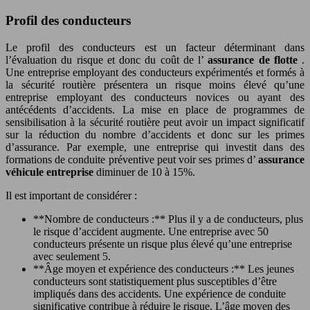
Profil des conducteurs
Le profil des conducteurs est un facteur déterminant dans
l’évaluation du risque et donc du coût de l’
assurance de flotte
.
Une entreprise employant des conducteurs expérimentés et formés à
la sécurité routière présentera un risque moins élevé qu’une
entreprise employant des conducteurs novices ou ayant des
antécédents d’accidents. La mise en place de programmes de
sensibilisation à la sécurité routière peut avoir un impact significatif
sur la réduction du nombre d’accidents et donc sur les primes
d’assurance. Par exemple, une entreprise qui investit dans des
formations de conduite préventive peut voir ses primes d’
assurance
véhicule entreprise
diminuer de 10 à 15%.
Il est important de considérer :
**Nombre de conducteurs :** Plus il y a de conducteurs, plus
le risque d’accident augmente. Une entreprise avec 50
conducteurs présente un risque plus élevé qu’une entreprise
avec seulement 5.
**Âge moyen et expérience des conducteurs :** Les jeunes
conducteurs sont statistiquement plus susceptibles d’être
impliqués dans des accidents. Une expérience de conduite
significative contribue à réduire le risque. L’âge moyen des