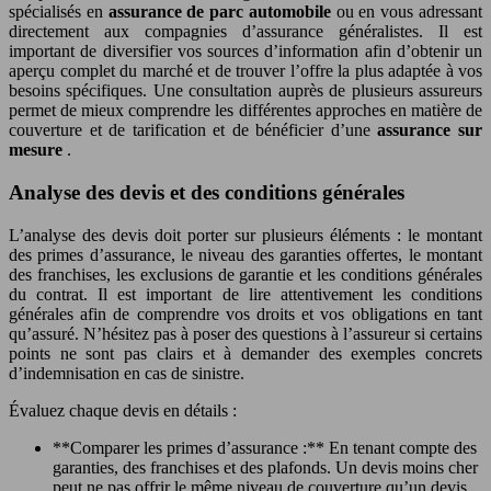
spécialisés en
assurance de parc automobile
ou en vous adressant
directement aux compagnies d’assurance généralistes. Il est
important de diversifier vos sources d’information afin d’obtenir un
aperçu complet du marché et de trouver l’offre la plus adaptée à vos
besoins spécifiques. Une consultation auprès de plusieurs assureurs
permet de mieux comprendre les différentes approches en matière de
couverture et de tarification et de bénéficier d’une
assurance sur
mesure
.
Analyse des devis et des conditions générales
L’analyse des devis doit porter sur plusieurs éléments : le montant
des primes d’assurance, le niveau des garanties offertes, le montant
des franchises, les exclusions de garantie et les conditions générales
du contrat. Il est important de lire attentivement les conditions
générales afin de comprendre vos droits et vos obligations en tant
qu’assuré. N’hésitez pas à poser des questions à l’assureur si certains
points ne sont pas clairs et à demander des exemples concrets
d’indemnisation en cas de sinistre.
Évaluez chaque devis en détails :
**Comparer les primes d’assurance :** En tenant compte des
garanties, des franchises et des plafonds. Un devis moins cher
peut ne pas offrir le même niveau de couverture qu’un devis