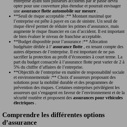
entreprise ayant subi plusieurs accidents par le passé devra
opter pour une couverture plus étendue et pourrait envisager
une
assurance flotte automobile sur mesure
.
**Seuil de risque acceptable :** Montant maximal que
l’entreprise est prête à payer en cas de sinistre. Un seuil de
risque élevé permet de réduire les primes d’assurance, mais
augmente le risque financier en cas d’accident. Il est important
de bien évaluer le niveau de franchise acceptable.
**Budget disponible pour l’assurance :** Allocation
budgétaire dédiée à l’
assurance flotte
, en tenant compte des
autres dépenses de l’entreprise. Il est important de ne pas
sacrifier la protection au profit d’économies à court terme. La
part du budget consacrée à l’assurance flotte peut varier de 2 à
5% du chiffre d’affaires de l’entreprise.
**Objectifs de l’entreprise en matière de responsabilité sociale
et environnementale :** Choix d’assureurs proposant des
solutions pour la mobilité durable et des programmes de
prévention des risques. Certaines entreprises privilégient les
assureurs qui s’engagent en faveur de l’environnement et de la
sécurité routière et proposent des
assurances pour véhicules
électriques
.
Comprendre les différentes options
d’assurance