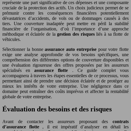
représente une part significative de ces dépenses et une composante
cruciale de la protection des actifs. Un choix judicieux permet de se
prémunir contre les conséquences financières potentiellement
dévastatrices d’accidents, de vols ou de dommages causés à des
tiers. Une couverture inadaptée peut mettre en péril la stabilité
financière de l’organisation, d’où l’importance d’une approche
méthodique et éclairée de la
gestion des risques
liés à sa flotte de
véhicules.
Sélectionner la bonne
assurance auto entreprise
pour votre flotte
exige une analyse approfondie de vos besoins spécifiques, une
compréhension des différentes options de couverture disponibles et
une évaluation rigoureuse des offres proposées par les assureurs
spécialisés en
assurance flotte
. Ce guide complet vous
accompagnera à travers les étapes essentielles de ce processus, vous
permettant ainsi de prendre une décision éclairée et de protéger au
mieux les intérêts de votre entreprise. Une négligence dans ce
domaine peut entraîner des coûts imprévus et affecter la rentabilité
globale de votre entreprise.
Évaluation des besoins et des risques
Avant de contacter les assureurs proposant des
contrats
d’assurance flotte
, il est impératif d’analyser en détail les