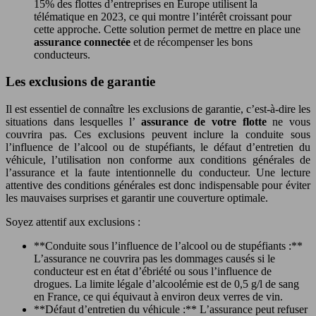
15% des flottes d’entreprises en Europe utilisent la
télématique en 2023, ce qui montre l’intérêt croissant pour
cette approche. Cette solution permet de mettre en place une
assurance connectée
et de récompenser les bons
conducteurs.
Les exclusions de garantie
Il est essentiel de connaître les exclusions de garantie, c’est-à-dire les
situations dans lesquelles l’
assurance de votre flotte
ne vous
couvrira pas. Ces exclusions peuvent inclure la conduite sous
l’influence de l’alcool ou de stupéfiants, le défaut d’entretien du
véhicule, l’utilisation non conforme aux conditions générales de
l’assurance et la faute intentionnelle du conducteur. Une lecture
attentive des conditions générales est donc indispensable pour éviter
les mauvaises surprises et garantir une couverture optimale.
Soyez attentif aux exclusions :
**Conduite sous l’influence de l’alcool ou de stupéfiants :**
L’assurance ne couvrira pas les dommages causés si le
conducteur est en état d’ébriété ou sous l’influence de
drogues. La limite légale d’alcoolémie est de 0,5 g/l de sang
en France, ce qui équivaut à environ deux verres de vin.
**Défaut d’entretien du véhicule :** L’assurance peut refuser