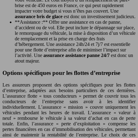
brise est de 450 euros en France, ce qui peut rapidement
impacter votre budget si vous n’êtes pas couvert. Une
assurance bris de glace
est donc un investissement judicieux.
**Assistance :** Offre une assistance en cas de panne,
d’accident ou de vol. Elle peut inclure le dépannage sur place,
le remorquage du véhicule, la mise à disposition d’un véhicule
de remplacement et la prise en charge des frais
d’hébergement. Une assistance 24h/24 et 7j/7 est essentielle
pour une flotte d’entreprise afin de minimiser l’impact sur
l’activité. Une
assurance assistance panne 24/7
est donc un
atout majeur.
Options spécifiques pour les flottes d’entreprise
Les assureurs proposent des options spécifiques pour les flottes
d’entreprise, adaptées aux besoins particuliers de ces dernières.
L’assurance flotte « tous conducteurs » permet de couvrir tous les
conducteurs de l’entreprise sans avoir à les identifier
individuellement. L’assurance « mission » couvre uniquement les
véhicules pendant les heures de travail. L’assurance « valeur à
neuf » rembourse le véhicule à sa valeur d’achat en cas de perte
totale. Enfin, l’assurance « perte d’exploitation » compense les
pertes financières en cas d’immobilisation des véhicules, permettant
ainsi de maintenir la rentabilité de l’entreprise. Le choix de ces