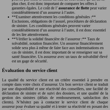
plus cher, il est donc important de comparer les offres à
garanties égales. Le coût de l’
assurance de flotte
peut varier
considérablement d’un assureur à l’autre.
**Examiner attentivement les conditions générales :**
Exclusions, obligations de l’assuré, procédures de déclaration
de sinistre. Les conditions générales peuvent varier
considérablement d’un assureur à l’autre, il est donc essentiel
de les lire attentivement.
**Vérifier la solidité financière de l’assureur :** Taux de
solvabilité, notation financière. Un assureur financièrement
solide sera plus à même de faire face aux indemnisations en
cas de sinistre, il est donc important de se renseigner sur sa
santé financière. Un assureur avec un taux de solvabilité élevé
est un gage de sécurité.
Évaluation du service client
La qualité du service client est un critère essentiel à prendre en
compte dans votre choix d’assureur. Un bon service client se traduit
par une disponibilité et une réactivité des conseillers, une facilité de
déclaration de sinistre et de suivi des dossiers, et une qualité de la
gestion des sinistres (délais de remboursement, satisfaction des
clients). N’hésitez pas à contacter le service client de chaque
assureur pour évaluer sa qualité et à tester sa réactivité en posant des