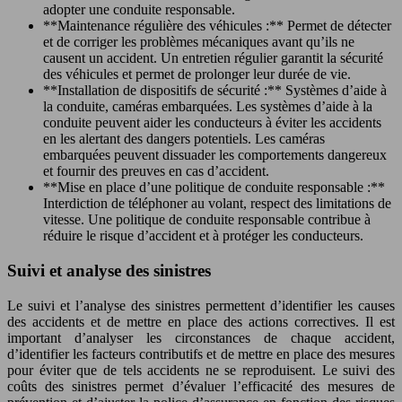
adopter une conduite responsable.
**Maintenance régulière des véhicules :** Permet de détecter
et de corriger les problèmes mécaniques avant qu’ils ne
causent un accident. Un entretien régulier garantit la sécurité
des véhicules et permet de prolonger leur durée de vie.
**Installation de dispositifs de sécurité :** Systèmes d’aide à
la conduite, caméras embarquées. Les systèmes d’aide à la
conduite peuvent aider les conducteurs à éviter les accidents
en les alertant des dangers potentiels. Les caméras
embarquées peuvent dissuader les comportements dangereux
et fournir des preuves en cas d’accident.
**Mise en place d’une politique de conduite responsable :**
Interdiction de téléphoner au volant, respect des limitations de
vitesse. Une politique de conduite responsable contribue à
réduire le risque d’accident et à protéger les conducteurs.
Suivi et analyse des sinistres
Le suivi et l’analyse des sinistres permettent d’identifier les causes
des accidents et de mettre en place des actions correctives. Il est
important d’analyser les circonstances de chaque accident,
d’identifier les facteurs contributifs et de mettre en place des mesures
pour éviter que de tels accidents ne se reproduisent. Le suivi des
coûts des sinistres permet d’évaluer l’efficacité des mesures de