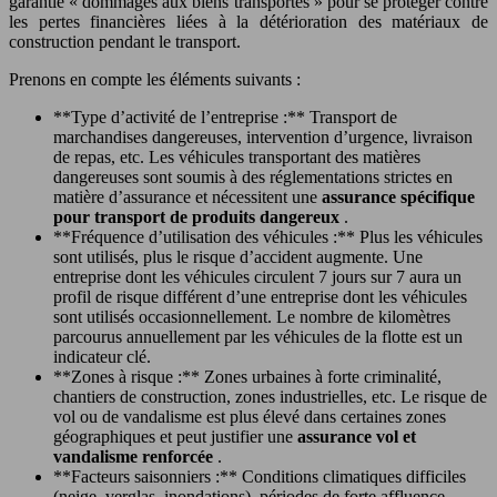
garantie « dommages aux biens transportés » pour se protéger contre
les pertes financières liées à la détérioration des matériaux de
construction pendant le transport.
Prenons en compte les éléments suivants :
**Type d’activité de l’entreprise :** Transport de
marchandises dangereuses, intervention d’urgence, livraison
de repas, etc. Les véhicules transportant des matières
dangereuses sont soumis à des réglementations strictes en
matière d’assurance et nécessitent une
assurance spécifique
pour transport de produits dangereux
.
**Fréquence d’utilisation des véhicules :** Plus les véhicules
sont utilisés, plus le risque d’accident augmente. Une
entreprise dont les véhicules circulent 7 jours sur 7 aura un
profil de risque différent d’une entreprise dont les véhicules
sont utilisés occasionnellement. Le nombre de kilomètres
parcourus annuellement par les véhicules de la flotte est un
indicateur clé.
**Zones à risque :** Zones urbaines à forte criminalité,
chantiers de construction, zones industrielles, etc. Le risque de
vol ou de vandalisme est plus élevé dans certaines zones
géographiques et peut justifier une
assurance vol et
vandalisme renforcée
.
**Facteurs saisonniers :** Conditions climatiques difficiles
(neige, verglas, inondations), périodes de forte affluence