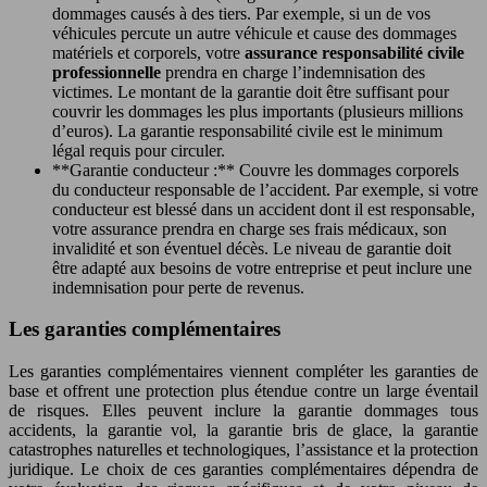
dommages causés à des tiers. Par exemple, si un de vos
véhicules percute un autre véhicule et cause des dommages
matériels et corporels, votre
assurance responsabilité civile
professionnelle
prendra en charge l’indemnisation des
victimes. Le montant de la garantie doit être suffisant pour
couvrir les dommages les plus importants (plusieurs millions
d’euros). La garantie responsabilité civile est le minimum
légal requis pour circuler.
**Garantie conducteur :** Couvre les dommages corporels
du conducteur responsable de l’accident. Par exemple, si votre
conducteur est blessé dans un accident dont il est responsable,
votre assurance prendra en charge ses frais médicaux, son
invalidité et son éventuel décès. Le niveau de garantie doit
être adapté aux besoins de votre entreprise et peut inclure une
indemnisation pour perte de revenus.
Les garanties complémentaires
Les garanties complémentaires viennent compléter les garanties de
base et offrent une protection plus étendue contre un large éventail
de risques. Elles peuvent inclure la garantie dommages tous
accidents, la garantie vol, la garantie bris de glace, la garantie
catastrophes naturelles et technologiques, l’assistance et la protection
juridique. Le choix de ces garanties complémentaires dépendra de