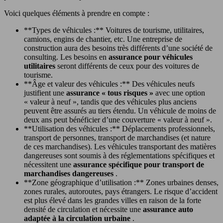
Voici quelques éléments à prendre en compte :
**Types de véhicules :** Voitures de tourisme, utilitaires,
camions, engins de chantier, etc. Une entreprise de
construction aura des besoins très différents d’une société de
consulting. Les besoins en
assurance pour véhicules
utilitaires
seront différents de ceux pour des voitures de
tourisme.
**Âge et valeur des véhicules :** Des véhicules neufs
justifient une
assurance « tous risques »
avec une option
« valeur à neuf », tandis que des véhicules plus anciens
peuvent être assurés au tiers étendu. Un véhicule de moins de
deux ans peut bénéficier d’une couverture « valeur à neuf ».
**Utilisation des véhicules :** Déplacements professionnels,
transport de personnes, transport de marchandises (et nature
de ces marchandises). Les véhicules transportant des matières
dangereuses sont soumis à des réglementations spécifiques et
nécessitent une
assurance spécifique pour transport de
marchandises dangereuses
.
**Zone géographique d’utilisation :** Zones urbaines denses,
zones rurales, autoroutes, pays étrangers. Le risque d’accident
est plus élevé dans les grandes villes en raison de la forte
densité de circulation et nécessite une
assurance auto
adaptée à la circulation urbaine
.