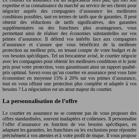
expertise et sa connaissance du marché au service de ses clients pour
négocier auprès des compagnies d’assurance les meilleures
conditions possibles, tant en termes de tarifs que de garanties. Il peut
obtenir des réductions de tarifs significatives, des garanties
supplémentaires ou des franchises plus avantageuses, vous
permettant ainsi de réaliser des économies substantielles sur vos
primes d’assurance. Il défend vos intérêts face aux compagnies
d’assurance et s’assure que vous bénéficiez de la meilleure
protection au meilleur prix, en tenant compte de votre budget et de
vos besoins spécifiques. Tel un brocanteur avisé, le courtier négocie
avec les compagnies pour obtenir les meilleures conditions et le juste
prix pour votre protection, vous garantissant ainsi un rapport qualité-
prix optimal. Savez-vous qu’un courtier en assurance peut vous faire
économiser en moyenne 15% à 20% sur vos primes d’assurance,
tout en vous offrant une protection plus complète et adaptée à vos
besoins ? La négociation est un atout majeur du courtier.
La personnalisation de l’offre
Le courtier en assurance ne se contente pas de vous proposer des
offres standardisées, souvent inadaptées et coûteuses. Il personnalise
l’offre d’assurance en fonction de vos besoins spécifiques, en
adaptant les garanties, les franchises ou les exclusions pour répondre
précisément à vos attentes et à votre profil de risque. Il vous propose