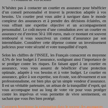
N’hésitez pas à contacter un courtier en assurance pour bénéficier
d’un conseil personnalisé et trouver la protection adaptée à vos
besoins. Un courtier peut vous aider à naviguer dans le monde
complexe des assurances et à prendre des décisions éclairées, en
vous offrant une expertise objective et un accompagnement
personnalisé. Le coût moyen d’une consultation avec un courtier en
assurance est d’environ 50 à 100 euros, mais ce montant est souvent
remboursé si vous souscrivez un contrat d’assurance par son
intermédiaire. Considérer cette dépense comme un investissement
judicieux pour votre sécurité et votre tranquillité d’esprit.
Selon les chiffres de l’INSEE, les Français consacrent en moyenne
4,5% de leur budget à l’assurance, soulignant ainsi l’importance de
se protéger contre les risques. En faisant appel à un courtier en
assurance, vous vous assurez de bénéficier d’une protection
optimale, adaptée à vos besoins et à votre budget. Le courtier en
assurance, grâce à son expertise, son écoute, son dévouement et son
professionnalisme, est bien plus qu’un simple vendeur d’assurance.
Il est un véritable partenaire, un artisan de la tranquillité d’esprit, qui
vous accompagne tout au long de votre vie pour vous protéger
contre les imprévus et vous permettre de vivre sereinement, en
sachant que vous êtes bien protégé.
Comment fonctionne la subrogation dans le secteur des assurances