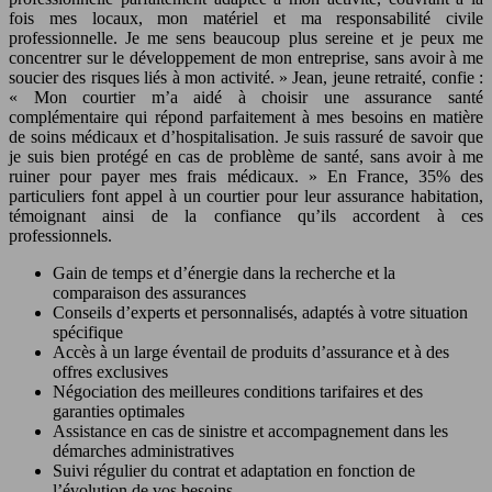
fois mes locaux, mon matériel et ma responsabilité civile
professionnelle. Je me sens beaucoup plus sereine et je peux me
concentrer sur le développement de mon entreprise, sans avoir à me
soucier des risques liés à mon activité. » Jean, jeune retraité, confie :
« Mon courtier m’a aidé à choisir une assurance santé
complémentaire qui répond parfaitement à mes besoins en matière
de soins médicaux et d’hospitalisation. Je suis rassuré de savoir que
je suis bien protégé en cas de problème de santé, sans avoir à me
ruiner pour payer mes frais médicaux. » En France, 35% des
particuliers font appel à un courtier pour leur assurance habitation,
témoignant ainsi de la confiance qu’ils accordent à ces
professionnels.
Gain de temps et d’énergie dans la recherche et la
comparaison des assurances
Conseils d’experts et personnalisés, adaptés à votre situation
spécifique
Accès à un large éventail de produits d’assurance et à des
offres exclusives
Négociation des meilleures conditions tarifaires et des
garanties optimales
Assistance en cas de sinistre et accompagnement dans les
démarches administratives
Suivi régulier du contrat et adaptation en fonction de
l’évolution de vos besoins