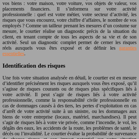
vos biens : votre maison, votre voiture, vos objets de valeur, vos
placements financiers. Il s’informera sur votre activité
professionnelle : quel est votre métier, votre secteur d’activité, les
risques que vous encourez, votre chiffre d’affaires, le nombre de vos
employés ? Comme un tailleur prenant les mesures d’un costume sur
mesure, le courtier réalise un diagnostic précis de la situation du
client, en tenant compte de tous les aspects de sa vie et de son
activité. Seul un diagnostic complet permet de cerner les risques
réels auxquels vous êtes exposé et de définir les
garanties
essentielles
.
Identification des risques
Une fois votre situation analysée en détail, le courtier est en mesure
d’identifier précisément les risques auxquels vous êtes exposé, qu’il
s’agisse de risques courants ou de risques plus spécifiques liés à
votre activité. Il peut s’agir de risques liés à votre activité
professionnelle, comme la responsabilité civile professionnelle en
cas de dommages causés à des tiers, les pertes d’exploitation en cas
d’arrêt de votre activité suite à un sinistre, ou les dommages aux
biens de votre entreprise (locaux, matériel, marchandises). Il peut
s’agir de risques liés à votre vie privée, comme l’incendie, le vol, les
dégâts des eaux, les accidents de la route, les problèmes de santé, le
décès ou l’invalidité. Le courtier évalue la probabilité de survenance