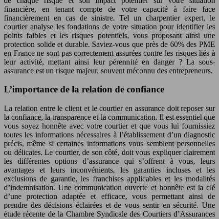
de chaque risque et son impact potentiel sur votre situation
financière, en tenant compte de votre capacité à faire face
financièrement en cas de sinistre. Tel un charpentier expert, le
courtier analyse les fondations de votre situation pour identifier les
points faibles et les risques potentiels, vous proposant ainsi une
protection solide et durable. Saviez-vous que près de 60% des PME
en France ne sont pas correctement assurées contre les risques liés à
leur activité, mettant ainsi leur pérennité en danger ? La sous-
assurance est un risque majeur, souvent méconnu des entrepreneurs.
L’importance de la relation de confiance
La relation entre le client et le courtier en assurance doit reposer sur
la confiance, la transparence et la communication. Il est essentiel que
vous soyez honnête avec votre courtier et que vous lui fournissiez
toutes les informations nécessaires à l’établissement d’un diagnostic
précis, même si certaines informations vous semblent personnelles
ou délicates. Le courtier, de son côté, doit vous expliquer clairement
les différentes options d’assurance qui s’offrent à vous, leurs
avantages et leurs inconvénients, les garanties incluses et les
exclusions de garantie, les franchises applicables et les modalités
d’indemnisation. Une communication ouverte et honnête est la clé
d’une protection adaptée et efficace, vous permettant ainsi de
prendre des décisions éclairées et de vous sentir en sécurité. Une
étude récente de la Chambre Syndicale des Courtiers d’Assurances