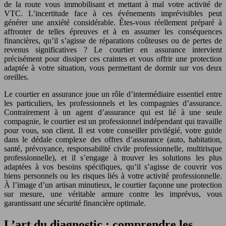
de la route vous immobilisant et mettant à mal votre activité de
VTC. L’incertitude face à ces événements imprévisibles peut
générer une anxiété considérable. Êtes-vous réellement préparé à
affronter de telles épreuves et à en assumer les conséquences
financières, qu’il s’agisse de réparations coûteuses ou de pertes de
revenus significatives ? Le courtier en assurance intervient
précisément pour dissiper ces craintes et vous offrir une protection
adaptée à votre situation, vous permettant de dormir sur vos deux
oreilles.
Le courtier en assurance joue un rôle d’intermédiaire essentiel entre
les particuliers, les professionnels et les compagnies d’assurance.
Contrairement à un agent d’assurance qui est lié à une seule
compagnie, le courtier est un professionnel indépendant qui travaille
pour vous, son client. Il est votre conseiller privilégié, votre guide
dans le dédale complexe des offres d’assurance (auto, habitation,
santé, prévoyance, responsabilité civile professionnelle, multirisque
professionnelle), et il s’engage à trouver les solutions les plus
adaptées à vos besoins spécifiques, qu’il s’agisse de couvrir vos
biens personnels ou les risques liés à votre activité professionnelle.
À l’image d’un artisan minutieux, le courtier façonne une protection
sur mesure, une véritable armure contre les imprévus, vous
garantissant une sécurité financière optimale.
L’art du diagnostic : comprendre les