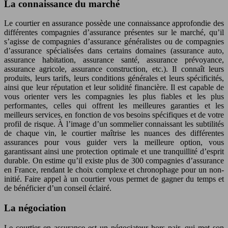
La connaissance du marché
Le courtier en assurance possède une connaissance approfondie des
différentes compagnies d’assurance présentes sur le marché, qu’il
s’agisse de compagnies d’assurance généralistes ou de compagnies
d’assurance spécialisées dans certains domaines (assurance auto,
assurance habitation, assurance santé, assurance prévoyance,
assurance agricole, assurance construction, etc.). Il connaît leurs
produits, leurs tarifs, leurs conditions générales et leurs spécificités,
ainsi que leur réputation et leur solidité financière. Il est capable de
vous orienter vers les compagnies les plus fiables et les plus
performantes, celles qui offrent les meilleures garanties et les
meilleurs services, en fonction de vos besoins spécifiques et de votre
profil de risque. À l’image d’un sommelier connaissant les subtilités
de chaque vin, le courtier maîtrise les nuances des différentes
assurances pour vous guider vers la meilleure option, vous
garantissant ainsi une protection optimale et une tranquillité d’esprit
durable. On estime qu’il existe plus de 300 compagnies d’assurance
en France, rendant le choix complexe et chronophage pour un non-
initié. Faire appel à un courtier vous permet de gagner du temps et
de bénéficier d’un conseil éclairé.
La négociation
Le courtier en assurance est un négociateur hors pair, qui met son