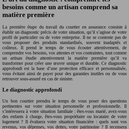
besoins comme un artisan comprend sa
matière première
La première étape du travail du courtier en assurance consiste à
établir un diagnostic précis de votre situation, qu’il s’agisse de votre
profil de particulier ou de votre entreprise. Il ne se contente pas de
vous proposer des produits standardisés, souvent inadaptés et
coûteux. Il prend le temps de vous écouter attentivement, de
comprendre vos besoins, vos attentes et vos contraintes, tout comme
un artisan étudie attentivement la matière première qu’il va
transformer pour créer une œuvre unique et durable. Ce diagnostic
approfondi est la base d’une protection efficace et personnalisée,
vous évitant ainsi de payer pour des garanties inutiles ou de vous
retrouver sous-assuré en cas de sinistre.
Le diagnostic approfondi
Un bon courtier prendra le temps de vous poser des questions
pertinentes sur votre situation personnelle et professionnelle. Il
s’intéressera à votre situation familiale : êtes-vous marié, avez-vous
des enfants à charge, êtes-vous propriétaire ou locataire de votre
logement ? Il évaluera votre situation financière : quels sont vos
revenus, vos dépenses, vos dettes, votre patrimoine ? Il recensera