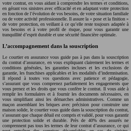
votre contrat, en vous aidant à comprendre les termes et conditions,
en gérant vos sinistres avec efficacité et en adaptant votre protection
en fonction de l’évolution de vos besoins, de votre situation familiale
ou de votre activité professionnelle. Il assure la « pose et la finition »
de votre protection, en veillant à ce qu’elle reste toujours adaptée à
vos besoins et à votre profil de risque, pour vous garantir une
tranquillité d’esprit durable et une sécurité financière optimale.
L’accompagnement dans la souscription
Le courtier en assurance vous guide pas à pas dans la souscription
du contrat d’assurance, en vous expliquant clairement les termes et
conditions générales, les garanties incluses et les exclusions de
garantie, les franchises applicables et les modalités d’indemnisation.
Il répond à toutes vos questions avec patience et pédagogie,
s’assurant que vous comprenez parfaitement les engagements que
vous prenez et les droits que vous confère le contrat. Il vous aide à
remplir les formulaires et à fournir les documents nécessaires, en
vous simplifiant ainsi les démarches administratives. Comme un
maçon assemblant les briques avec précision pour construire une
maison solide, le courtier vous guide dans la souscription du contrat,
s’assurant que chaque détail est compris et validé, pour vous garantir
une protection solide et durable. Près de 40% des assurés ne
comprennent pas tous les termes de leur contrat d’assurance, ce qui
peut entraîner des surprises désagréables en cas de sinistre.