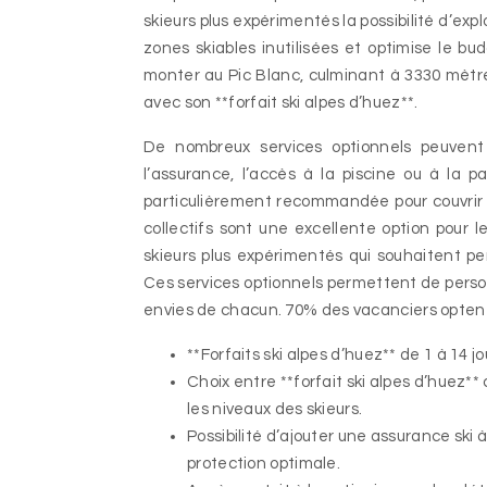
skieurs plus expérimentés la possibilité d’exp
zones skiables inutilisées et optimise le bud
monter au Pic Blanc, culminant à 3330 mètre
avec son **forfait ski alpes d’huez**.
De nombreux services optionnels peuvent ê
l’assurance, l’accès à la piscine ou à la pa
particulièrement recommandée pour couvrir le
collectifs sont une excellente option pour 
skieurs plus expérimentés qui souhaitent per
Ces services optionnels permettent de personn
envies de chacun. 70% des vacanciers optent 
**Forfaits ski alpes d’huez** de 1 à 14 j
Choix entre **forfait ski alpes d’huez*
les niveaux des skieurs.
Possibilité d’ajouter une assurance ski à
protection optimale.