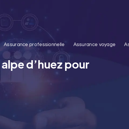
Assurance professionnelle
Assurance voyage
A
à alpe d’huez pour