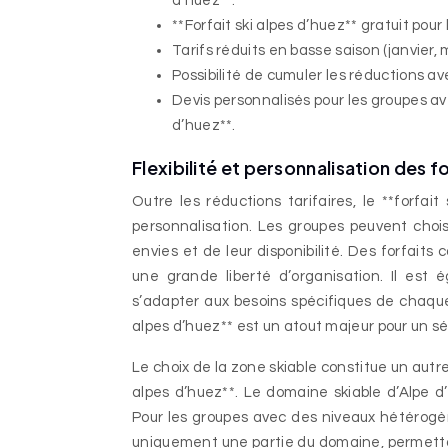
d’huez**.
**Forfait ski alpes d’huez** gratuit pour 
Tarifs réduits en basse saison (janvier, ma
Possibilité de cumuler les réductions ave
Devis personnalisés pour les groupes av
d’huez**.
Flexibilité et personnalisation des f
Outre les réductions tarifaires, le **forfait
personnalisation. Les groupes peuvent choisi
envies et de leur disponibilité. Des forfaits 
une grande liberté d’organisation. Il est 
s’adapter aux besoins spécifiques de chaque 
alpes d’huez** est un atout majeur pour un séj
Le choix de la zone skiable constitue un autre 
alpes d’huez**. Le domaine skiable d’Alpe d
Pour les groupes avec des niveaux hétérogènes
uniquement une partie du domaine, permettant