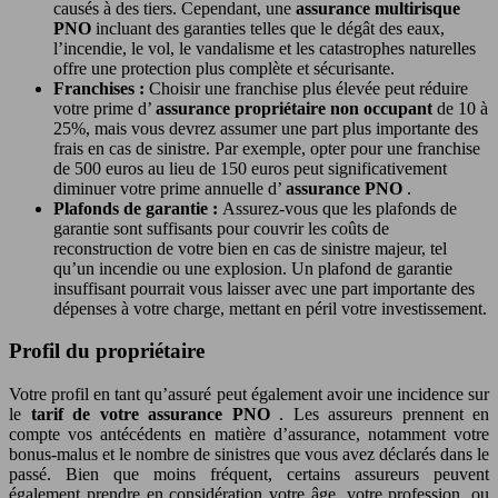
causés à des tiers. Cependant, une
assurance multirisque
PNO
incluant des garanties telles que le dégât des eaux,
l’incendie, le vol, le vandalisme et les catastrophes naturelles
offre une protection plus complète et sécurisante.
Franchises :
Choisir une franchise plus élevée peut réduire
votre prime d’
assurance propriétaire non occupant
de 10 à
25%, mais vous devrez assumer une part plus importante des
frais en cas de sinistre. Par exemple, opter pour une franchise
de 500 euros au lieu de 150 euros peut significativement
diminuer votre prime annuelle d’
assurance PNO
.
Plafonds de garantie :
Assurez-vous que les plafonds de
garantie sont suffisants pour couvrir les coûts de
reconstruction de votre bien en cas de sinistre majeur, tel
qu’un incendie ou une explosion. Un plafond de garantie
insuffisant pourrait vous laisser avec une part importante des
dépenses à votre charge, mettant en péril votre investissement.
Profil du propriétaire
Votre profil en tant qu’assuré peut également avoir une incidence sur
le
tarif de votre assurance PNO
. Les assureurs prennent en
compte vos antécédents en matière d’assurance, notamment votre
bonus-malus et le nombre de sinistres que vous avez déclarés dans le
passé. Bien que moins fréquent, certains assureurs peuvent
également prendre en considération votre âge, votre profession, ou