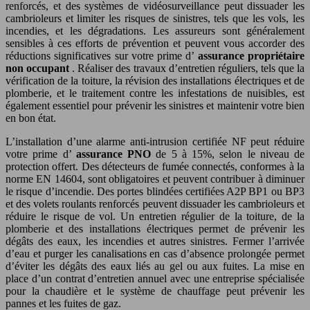
renforcés, et des systèmes de vidéosurveillance peut dissuader les
cambrioleurs et limiter les risques de sinistres, tels que les vols, les
incendies, et les dégradations. Les assureurs sont généralement
sensibles à ces efforts de prévention et peuvent vous accorder des
réductions significatives sur votre prime d’
assurance propriétaire
non occupant
. Réaliser des travaux d’entretien réguliers, tels que la
vérification de la toiture, la révision des installations électriques et de
plomberie, et le traitement contre les infestations de nuisibles, est
également essentiel pour prévenir les sinistres et maintenir votre bien
en bon état.
L’installation d’une alarme anti-intrusion certifiée NF peut réduire
votre prime d’
assurance PNO
de 5 à 15%, selon le niveau de
protection offert. Des détecteurs de fumée connectés, conformes à la
norme EN 14604, sont obligatoires et peuvent contribuer à diminuer
le risque d’incendie. Des portes blindées certifiées A2P BP1 ou BP3
et des volets roulants renforcés peuvent dissuader les cambrioleurs et
réduire le risque de vol. Un entretien régulier de la toiture, de la
plomberie et des installations électriques permet de prévenir les
dégâts des eaux, les incendies et autres sinistres. Fermer l’arrivée
d’eau et purger les canalisations en cas d’absence prolongée permet
d’éviter les dégâts des eaux liés au gel ou aux fuites. La mise en
place d’un contrat d’entretien annuel avec une entreprise spécialisée
pour la chaudière et le système de chauffage peut prévenir les
pannes et les fuites de gaz.