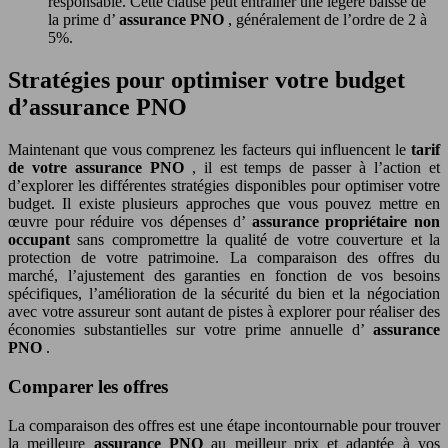
responsable. Cette clause peut entraîner une légère baisse de
la prime d’
assurance PNO
, généralement de l’ordre de 2 à
5%.
Stratégies pour optimiser votre budget
d’assurance PNO
Maintenant que vous comprenez les facteurs qui influencent le
tarif
de votre assurance PNO
, il est temps de passer à l’action et
d’explorer les différentes stratégies disponibles pour optimiser votre
budget. Il existe plusieurs approches que vous pouvez mettre en
œuvre pour réduire vos dépenses d’
assurance propriétaire non
occupant
sans compromettre la qualité de votre couverture et la
protection de votre patrimoine. La comparaison des offres du
marché, l’ajustement des garanties en fonction de vos besoins
spécifiques, l’amélioration de la sécurité du bien et la négociation
avec votre assureur sont autant de pistes à explorer pour réaliser des
économies substantielles sur votre prime annuelle d’
assurance
PNO
.
Comparer les offres
La comparaison des offres est une étape incontournable pour trouver
la meilleure
assurance PNO
au meilleur prix et adaptée à vos