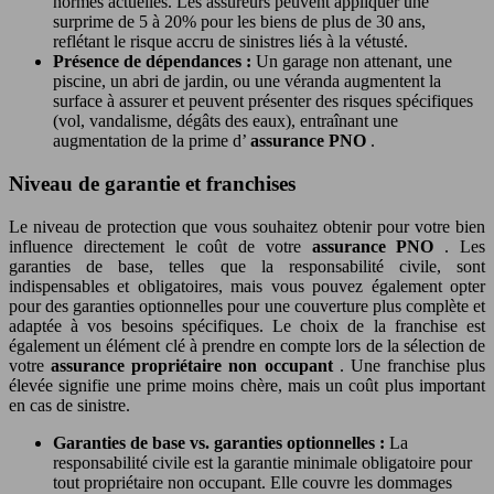
normes actuelles. Les assureurs peuvent appliquer une
surprime de 5 à 20% pour les biens de plus de 30 ans,
reflétant le risque accru de sinistres liés à la vétusté.
Présence de dépendances :
Un garage non attenant, une
piscine, un abri de jardin, ou une véranda augmentent la
surface à assurer et peuvent présenter des risques spécifiques
(vol, vandalisme, dégâts des eaux), entraînant une
augmentation de la prime d’
assurance PNO
.
Niveau de garantie et franchises
Le niveau de protection que vous souhaitez obtenir pour votre bien
influence directement le coût de votre
assurance PNO
. Les
garanties de base, telles que la responsabilité civile, sont
indispensables et obligatoires, mais vous pouvez également opter
pour des garanties optionnelles pour une couverture plus complète et
adaptée à vos besoins spécifiques. Le choix de la franchise est
également un élément clé à prendre en compte lors de la sélection de
votre
assurance propriétaire non occupant
. Une franchise plus
élevée signifie une prime moins chère, mais un coût plus important
en cas de sinistre.
Garanties de base vs. garanties optionnelles :
La
responsabilité civile est la garantie minimale obligatoire pour
tout propriétaire non occupant. Elle couvre les dommages