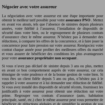
Négocier avec votre assureur
La négociation avec votre assureur est une étape importante pour
obtenir le meilleur tarif possible pour votre
assurance PNO
. Mettez
en avant vos atouts, tels que l’absence de sinistres depuis plusieurs
années, votre fidélité à l’assureur, l’installation de dispositifs de
sécurité dans votre bien, ou le regroupement de plusieurs contrats
d’assurance chez le même assureur. N’hésitez pas à demander des
réductions, à comparer les offres de la concurrence, et à faire jouer la
concurrence pour faire pression sur votre assureur. Renégociez votre
contrat chaque année pour profiter des meilleures offres du marché
et vous assurer de bénéficier des conditions les plus avantageuses
pour votre
assurance propriétaire non occupant
.
Si vous n’avez pas déclaré de sinistre depuis 3 ans ou plus, mettez
en avant ce bon comportement auprès de votre assureur, car cela
témoigne de votre prudence et de la bonne gestion de votre bien. Si
vous êtes un client fidèle depuis 5 ans ou plus, n’hésitez pas à le
rappeler à votre assureur et à lui demander une réduction de fidélité.
Si vous avez installé des dispositifs de sécurité récents, fournissez les
justificatifs à votre assureur pour obtenir une réduction sur votre
prime. Regrouper vos contrats d’assurance (auto, habitation
principale, santé, etc.) chez le même assureur peut vous permettre de
bénéficier de réductions globales et de simplifier la gestion de vos