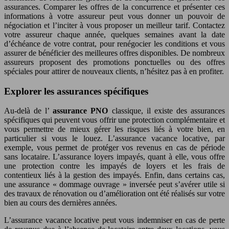
assurances. Comparer les offres de la concurrence et présenter ces
informations à votre assureur peut vous donner un pouvoir de
négociation et l’inciter à vous proposer un meilleur tarif. Contactez
votre assureur chaque année, quelques semaines avant la date
d’échéance de votre contrat, pour renégocier les conditions et vous
assurer de bénéficier des meilleures offres disponibles. De nombreux
assureurs proposent des promotions ponctuelles ou des offres
spéciales pour attirer de nouveaux clients, n’hésitez pas à en profiter.
Explorer les assurances spécifiques
Au-delà de l’
assurance PNO
classique, il existe des assurances
spécifiques qui peuvent vous offrir une protection complémentaire et
vous permettre de mieux gérer les risques liés à votre bien, en
particulier si vous le louez. L’assurance vacance locative, par
exemple, vous permet de protéger vos revenus en cas de période
sans locataire. L’assurance loyers impayés, quant à elle, vous offre
une protection contre les impayés de loyers et les frais de
contentieux liés à la gestion des impayés. Enfin, dans certains cas,
une assurance « dommage ouvrage » inversée peut s’avérer utile si
des travaux de rénovation ou d’amélioration ont été réalisés sur votre
bien au cours des dernières années.
L’assurance vacance locative peut vous indemniser en cas de perte