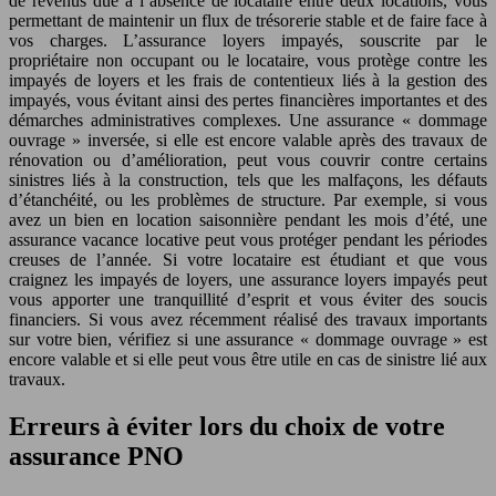
de revenus due à l’absence de locataire entre deux locations, vous
permettant de maintenir un flux de trésorerie stable et de faire face à
vos charges. L’assurance loyers impayés, souscrite par le
propriétaire non occupant ou le locataire, vous protège contre les
impayés de loyers et les frais de contentieux liés à la gestion des
impayés, vous évitant ainsi des pertes financières importantes et des
démarches administratives complexes. Une assurance « dommage
ouvrage » inversée, si elle est encore valable après des travaux de
rénovation ou d’amélioration, peut vous couvrir contre certains
sinistres liés à la construction, tels que les malfaçons, les défauts
d’étanchéité, ou les problèmes de structure. Par exemple, si vous
avez un bien en location saisonnière pendant les mois d’été, une
assurance vacance locative peut vous protéger pendant les périodes
creuses de l’année. Si votre locataire est étudiant et que vous
craignez les impayés de loyers, une assurance loyers impayés peut
vous apporter une tranquillité d’esprit et vous éviter des soucis
financiers. Si vous avez récemment réalisé des travaux importants
sur votre bien, vérifiez si une assurance « dommage ouvrage » est
encore valable et si elle peut vous être utile en cas de sinistre lié aux
travaux.
Erreurs à éviter lors du choix de votre
assurance PNO