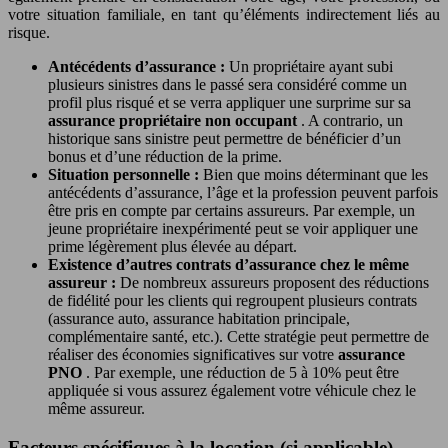
votre situation familiale, en tant qu’éléments indirectement liés au
risque.
Antécédents d’assurance :
Un propriétaire ayant subi
plusieurs sinistres dans le passé sera considéré comme un
profil plus risqué et se verra appliquer une surprime sur sa
assurance propriétaire non occupant
. A contrario, un
historique sans sinistre peut permettre de bénéficier d’un
bonus et d’une réduction de la prime.
Situation personnelle :
Bien que moins déterminant que les
antécédents d’assurance, l’âge et la profession peuvent parfois
être pris en compte par certains assureurs. Par exemple, un
jeune propriétaire inexpérimenté peut se voir appliquer une
prime légèrement plus élevée au départ.
Existence d’autres contrats d’assurance chez le même
assureur :
De nombreux assureurs proposent des réductions
de fidélité pour les clients qui regroupent plusieurs contrats
(assurance auto, assurance habitation principale,
complémentaire santé, etc.). Cette stratégie peut permettre de
réaliser des économies significatives sur votre
assurance
PNO
. Par exemple, une réduction de 5 à 10% peut être
appliquée si vous assurez également votre véhicule chez le
même assureur.
Facteurs spécifiques à la location (si applicable)