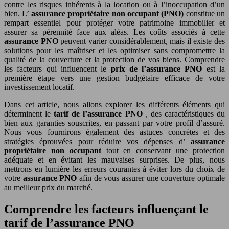
contre les risques inhérents à la location ou à l’inoccupation d’un
bien. L’
assurance propriétaire non occupant (PNO)
constitue un
rempart essentiel pour protéger votre patrimoine immobilier et
assurer sa pérennité face aux aléas. Les coûts associés à cette
assurance PNO
peuvent varier considérablement, mais il existe des
solutions pour les maîtriser et les optimiser sans compromettre la
qualité de la couverture et la protection de vos biens. Comprendre
les facteurs qui influencent le
prix de l’assurance PNO
est la
première étape vers une gestion budgétaire efficace de votre
investissement locatif.
Dans cet article, nous allons explorer les différents éléments qui
déterminent le
tarif de l’assurance PNO
, des caractéristiques du
bien aux garanties souscrites, en passant par votre profil d’assuré.
Nous vous fournirons également des astuces concrètes et des
stratégies éprouvées pour réduire vos dépenses d’
assurance
propriétaire non occupant
tout en conservant une protection
adéquate et en évitant les mauvaises surprises. De plus, nous
mettrons en lumière les erreurs courantes à éviter lors du choix de
votre
assurance PNO
afin de vous assurer une couverture optimale
au meilleur prix du marché.
Comprendre les facteurs influençant le
tarif de l’assurance PNO