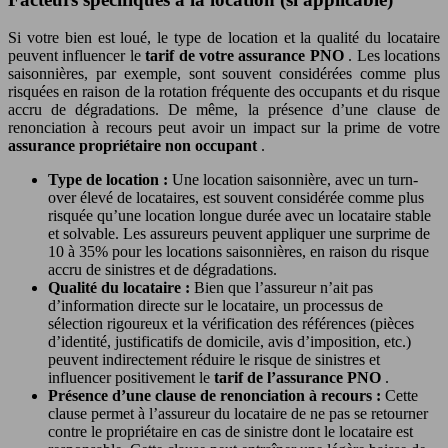
Si votre bien est loué, le type de location et la qualité du locataire
peuvent influencer le
tarif de votre assurance PNO
. Les locations
saisonnières, par exemple, sont souvent considérées comme plus
risquées en raison de la rotation fréquente des occupants et du risque
accru de dégradations. De même, la présence d’une clause de
renonciation à recours peut avoir un impact sur la prime de votre
assurance propriétaire non occupant
.
Type de location :
Une location saisonnière, avec un turn-
over élevé de locataires, est souvent considérée comme plus
risquée qu’une location longue durée avec un locataire stable
et solvable. Les assureurs peuvent appliquer une surprime de
10 à 35% pour les locations saisonnières, en raison du risque
accru de sinistres et de dégradations.
Qualité du locataire :
Bien que l’assureur n’ait pas
d’information directe sur le locataire, un processus de
sélection rigoureux et la vérification des références (pièces
d’identité, justificatifs de domicile, avis d’imposition, etc.)
peuvent indirectement réduire le risque de sinistres et
influencer positivement le
tarif de l’assurance PNO
.
Présence d’une clause de renonciation à recours :
Cette
clause permet à l’assureur du locataire de ne pas se retourner
contre le propriétaire en cas de sinistre dont le locataire est