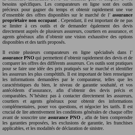
besoins spécifiques. Les comparateurs en ligne sont des outils
précieux pour gagner du temps et obtenir rapidement une vue
d’ensemble des offres disponibles sur le marché de l’
assurance
propriétaire non occupant
. Cependant, il est important de ne pas
se limiter à ces outils et de demander également des devis
directement auprès de plusieurs assureurs, courtiers en assurance, et
agents généraux afin d’obtenir une vision exhaustive des options
disponibles et des tarifs proposés.
Il existe plusieurs comparateurs en ligne spécialisés dans l’
assurance PNO
qui permettent d’obtenir rapidement des devis et de
comparer les offres des différents assureurs. Ces outils sont pratiques
pour se faire une idée des prix pratiqués sur le marché et identifier
les assureurs les plus compétitifs. Il est important de bien renseigner
les informations demandées par le comparateur, telles que les
caractéristiques du bien, le niveau de garantie souhaité, et vos
antécédents d’assurance, afin d’obtenir des devis précis et
comparables. N’hésitez pas à contacter directement les assureurs,
courtiers et agents généraux pour obtenir des informations
complémentaires, poser vos questions, et négocier les tarifs. Il est
crucial de lire attentivement les conditions générales de chaque offre
avant de souscrire une
assurance PNO
, afin de bien comprendre
les garanties proposées, les exclusions de garantie, les franchises
applicables, et les modalités de déclaration de sinistre.