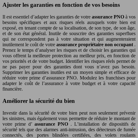
Ajuster les garanties en fonction de vos besoins
Il est essentiel d’adapter les garanties de votre
assurance PNO
à vos
besoins spécifiques et aux risques réels auxquels votre bien est
exposé, en tenant compte de sa localisation, de son type, de son âge,
et de son état général. Inutile de souscrire des garanties superflues
qui ne correspondent pas à votre situation et qui augmenteraient
inutilement le coût de votre
assurance propriétaire non occupant
.
Prenez le temps d’analyser les risques et de choisir les garanties qui
vous offrent la meilleure protection au meilleur prix, en fonction de
vos priorités et de votre budget. Identifier les risques réels permet de
ne pas payer pour des garanties dont vous n’avez pas besoin.
Supprimer les garanties inutiles est un moyen simple et efficace de
réduire votre prime d’assurance PNO. Modulez les franchises pour
adapter le coût de l’assurance à votre budget et à votre capacité
financière.
Améliorer la sécurité du bien
Investir dans la sécurité de votre bien peut non seulement prévenir
les sinistres, mais également vous permettre de réduire le montant de
votre prime d’
assurance PNO
. L’installation de dispositifs de
sécurité tels que des alarmes anti-intrusion, des détecteurs de fumée
connectés, des portes blindées certifiées, des volets roulants