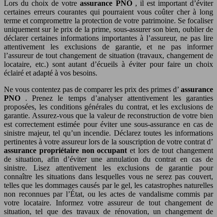
Lors du choix de votre
assurance PNO
, il est important d’éviter
certaines erreurs courantes qui pourraient vous coûter cher à long
terme et compromettre la protection de votre patrimoine. Se focaliser
uniquement sur le prix de la prime, sous-assurer son bien, oublier de
déclarer certaines informations importantes à l’assureur, ne pas lire
attentivement les exclusions de garantie, et ne pas informer
l’assureur de tout changement de situation (travaux, changement de
locataire, etc.) sont autant d’écueils à éviter pour faire un choix
éclairé et adapté à vos besoins.
Ne vous contentez pas de comparer les prix des primes d’
assurance
PNO
. Prenez le temps d’analyser attentivement les garanties
proposées, les conditions générales du contrat, et les exclusions de
garantie. Assurez-vous que la valeur de reconstruction de votre bien
est correctement estimée pour éviter une sous-assurance en cas de
sinistre majeur, tel qu’un incendie. Déclarez toutes les informations
pertinentes à votre assureur lors de la souscription de votre contrat d’
assurance propriétaire non occupant
et lors de tout changement
de situation, afin d’éviter une annulation du contrat en cas de
sinistre. Lisez attentivement les exclusions de garantie pour
connaître les situations dans lesquelles vous ne serez pas couvert,
telles que les dommages causés par le gel, les catastrophes naturelles
non reconnues par l’État, ou les actes de vandalisme commis par
votre locataire. Informez votre assureur de tout changement de
situation, tel que des travaux de rénovation, un changement de