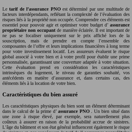
Le
tarif de l’assurance PNO
est déterminé par une multitude de
facteurs interdépendants, reflétant la complexité de l’évaluation des
risques liés à la propriété non occupée. Comprendre ces éléments est
essentiel pour pouvoir agir et optimiser votre budget d’
assurance
propriétaire non occupant
de manière éclairée. Il est important de
ne pas se focaliser uniquement sur le prix affiché lors de la
souscription, mais de prendre en compte l’ensemble des
composantes de l’offre et leurs implications financières à long terme
pour votre investissement locatif. Les assureurs évaluent le risque
global associé à votre bien et à votre profil pour établir une prime
personnalisée, garantissant une couverture adaptée à votre situation.
Cette évaluation prend en considération les caractéristiques
intrinsèques du logement, le niveau de garanties souhaité, vos
antécédents en matière d’assurance et, dans certains cas, des
éléments liés à la location de votre bien.
Caractéristiques du bien assuré
Les caractéristiques physiques du bien sont un élément déterminant
dans le calcul de la prime d’
assurance PNO
. Un bien situé dans
une zone à risque élevé, par exemple, sera naturellement plus
coûteux à assurer en raison de la probabilité accrue de sinistres.
L’âge du bâtiment et son état général influencent également le risque