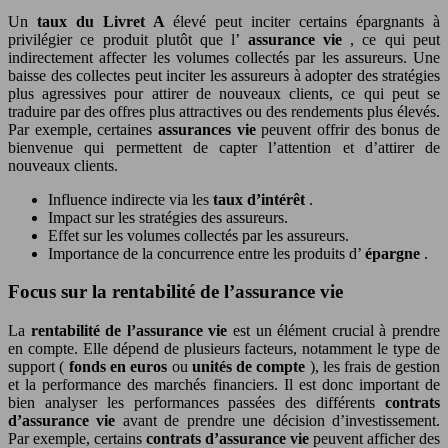
Un
taux du Livret A
élevé peut inciter certains épargnants à
privilégier ce produit plutôt que l’
assurance vie
, ce qui peut
indirectement affecter les volumes collectés par les assureurs. Une
baisse des collectes peut inciter les assureurs à adopter des stratégies
plus agressives pour attirer de nouveaux clients, ce qui peut se
traduire par des offres plus attractives ou des rendements plus élevés.
Par exemple, certaines
assurances vie
peuvent offrir des bonus de
bienvenue qui permettent de capter l’attention et d’attirer de
nouveaux clients.
Influence indirecte via les
taux d’intérêt
.
Impact sur les stratégies des assureurs.
Effet sur les volumes collectés par les assureurs.
Importance de la concurrence entre les produits d’
épargne
.
Focus sur la rentabilité de l’assurance vie
La
rentabilité de l’assurance vie
est un élément crucial à prendre
en compte. Elle dépend de plusieurs facteurs, notamment le type de
support (
fonds en euros
ou
unités de compte
), les frais de gestion
et la performance des marchés financiers. Il est donc important de
bien analyser les performances passées des différents
contrats
d’assurance vie
avant de prendre une décision d’investissement.
Par exemple, certains
contrats d’assurance vie
peuvent afficher des