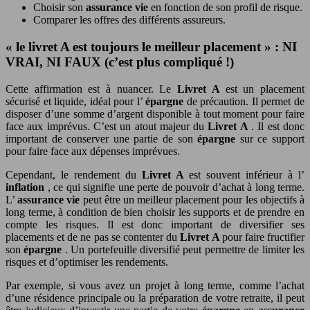
Choisir son
assurance vie
en fonction de son profil de risque.
Comparer les offres des différents assureurs.
« le livret A est toujours le meilleur placement » : NI
VRAI, NI FAUX (c’est plus compliqué !)
Cette affirmation est à nuancer. Le
Livret A
est un placement
sécurisé et liquide, idéal pour l’
épargne
de précaution. Il permet de
disposer d’une somme d’argent disponible à tout moment pour faire
face aux imprévus. C’est un atout majeur du
Livret A
. Il est donc
important de conserver une partie de son
épargne
sur ce support
pour faire face aux dépenses imprévues.
Cependant, le rendement du
Livret A
est souvent inférieur à l’
inflation
, ce qui signifie une perte de pouvoir d’achat à long terme.
L’
assurance vie
peut être un meilleur placement pour les objectifs à
long terme, à condition de bien choisir les supports et de prendre en
compte les risques. Il est donc important de diversifier ses
placements et de ne pas se contenter du
Livret A
pour faire fructifier
son
épargne
. Un portefeuille diversifié peut permettre de limiter les
risques et d’optimiser les rendements.
Par exemple, si vous avez un projet à long terme, comme l’achat
d’une résidence principale ou la préparation de votre retraite, il peut