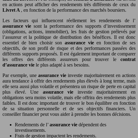
en actions peut afficher des rendements très différents de ceux du
Livret A
, en fonction de la performance des marchés boursiers.
Les facteurs qui influencent réellement les rendements de l’
assurance vie
sont la performance des supports d’investissement
(obligations, actions, immobilier), les frais de gestion prélevés par
l’assureur et la politique de distribution des bénéfices. Il est donc
essentiel de bien choisir son
assurance vie
en fonction de ses
objectifs, de son profil de risque et des performances passées des
différents supports proposés. Il est également important de comparer
les offres des différents assureurs pour trouver le
contrat
d’assurance vie
le plus adapté à ses besoins.
Par exemple, une
assurance vie
investie majoritairement en actions
aura tendance à offrir des rendements plus élevés à long terme, mais
elle sera aussi plus volatile et présentera un risque de perte en capital
plus élevé. Une
assurance vie
investie majoritairement en
obligations sera moins volatile, mais elle offrira des rendements plus
faibles. Il est donc important de trouver le bon équilibre en fonction
de sa situation personnelle et de ses objectifs financiers. Un
conseiller financier peut vous aider à prendre les bonnes décisions.
Rendements de l’
assurance vie
dépendent des
investissements.
Frais de gestion impactent les rendements.