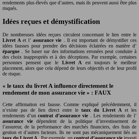
rendements plus élevés que d’autres, mais ils peuvent aussi être plus
risqués.
Idées reçues et démystification
De nombreuses idées reçues circulent concernant le lien entre le
Livret A
et l’
assurance vie
. Il est important de démystifier ces
idées fausses pour prendre des décisions éclairées en matière d’
épargne
. Se baser sur des informations erronées peut conduire à
des choix inappropriés et à des déceptions. Par exemple, certaines
personnes pensent que le
Livret A
est toujours le meilleur
placement, alors que cela dépend de leurs objectifs et de leur profil
de risque.
« le taux du livret A influence directement le
rendement de mon assurance vie » : FAUX
Cette affirmation est fausse. Comme expliqué précédemment, il
n’existe pas de lien direct entre le
taux du Livret A
et les
rendements d’un
contrat d’assurance vie
. Les rendements de l’
assurance vie
dépendent de la politique d’investissement de
l’assureur, de la performance des marchés financiers, des frais de
gestion et d’autres facteurs. Ils ne sont pas mécaniquement liés au
taux du Livret A
. Par exemple, un
contrat d’assurance vie
investi