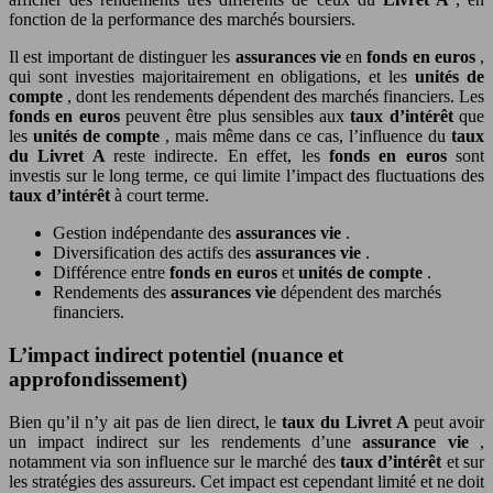
fonction de la performance des marchés boursiers.
Il est important de distinguer les
assurances vie
en
fonds en euros
,
qui sont investies majoritairement en obligations, et les
unités de
compte
, dont les rendements dépendent des marchés financiers. Les
fonds en euros
peuvent être plus sensibles aux
taux d’intérêt
que
les
unités de compte
, mais même dans ce cas, l’influence du
taux
du Livret A
reste indirecte. En effet, les
fonds en euros
sont
investis sur le long terme, ce qui limite l’impact des fluctuations des
taux d’intérêt
à court terme.
Gestion indépendante des
assurances vie
.
Diversification des actifs des
assurances vie
.
Différence entre
fonds en euros
et
unités de compte
.
Rendements des
assurances vie
dépendent des marchés
financiers.
L’impact indirect potentiel (nuance et
approfondissement)
Bien qu’il n’y ait pas de lien direct, le
taux du Livret A
peut avoir
un impact indirect sur les rendements d’une
assurance vie
,
notamment via son influence sur le marché des
taux d’intérêt
et sur
les stratégies des assureurs. Cet impact est cependant limité et ne doit