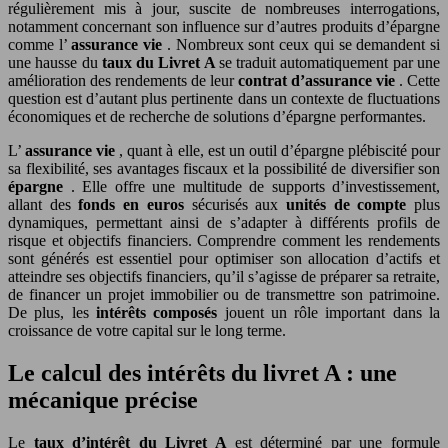
régulièrement mis à jour, suscite de nombreuses interrogations,
notamment concernant son influence sur d’autres produits d’épargne
comme l’
assurance vie
. Nombreux sont ceux qui se demandent si
une hausse du
taux du Livret A
se traduit automatiquement par une
amélioration des rendements de leur
contrat d’assurance vie
. Cette
question est d’autant plus pertinente dans un contexte de fluctuations
économiques et de recherche de solutions d’épargne performantes.
L’
assurance vie
, quant à elle, est un outil d’épargne plébiscité pour
sa flexibilité, ses avantages fiscaux et la possibilité de diversifier son
épargne
. Elle offre une multitude de supports d’investissement,
allant des
fonds en euros
sécurisés aux
unités de compte
plus
dynamiques, permettant ainsi de s’adapter à différents profils de
risque et objectifs financiers. Comprendre comment les rendements
sont générés est essentiel pour optimiser son allocation d’actifs et
atteindre ses objectifs financiers, qu’il s’agisse de préparer sa retraite,
de financer un projet immobilier ou de transmettre son patrimoine.
De plus, les
intérêts composés
jouent un rôle important dans la
croissance de votre capital sur le long terme.
Le calcul des intérêts du livret A : une
mécanique précise
Le
taux d’intérêt du Livret A
est déterminé par une formule