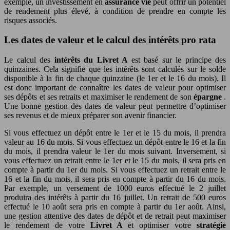
exemple, un investissement en
assurance vie
peut offrir un potentiel
de rendement plus élevé, à condition de prendre en compte les
risques associés.
Les dates de valeur et le calcul des intérêts pro rata
Le calcul des
intérêts du Livret A
est basé sur le principe des
quinzaines. Cela signifie que les intérêts sont calculés sur le solde
disponible à la fin de chaque quinzaine (le 1er et le 16 du mois). Il
est donc important de connaître les dates de valeur pour optimiser
ses dépôts et ses retraits et maximiser le rendement de son
épargne
.
Une bonne gestion des dates de valeur peut permettre d’optimiser
ses revenus et de mieux préparer son avenir financier.
Si vous effectuez un dépôt entre le 1er et le 15 du mois, il prendra
valeur au 16 du mois. Si vous effectuez un dépôt entre le 16 et la fin
du mois, il prendra valeur le 1er du mois suivant. Inversement, si
vous effectuez un retrait entre le 1er et le 15 du mois, il sera pris en
compte à partir du 1er du mois. Si vous effectuez un retrait entre le
16 et la fin du mois, il sera pris en compte à partir du 16 du mois.
Par exemple, un versement de 1000 euros effectué le 2 juillet
produira des intérêts à partir du 16 juillet. Un retrait de 500 euros
effectué le 10 août sera pris en compte à partir du 1er août. Ainsi,
une gestion attentive des dates de dépôt et de retrait peut maximiser
le rendement de votre
Livret A
et optimiser votre
stratégie