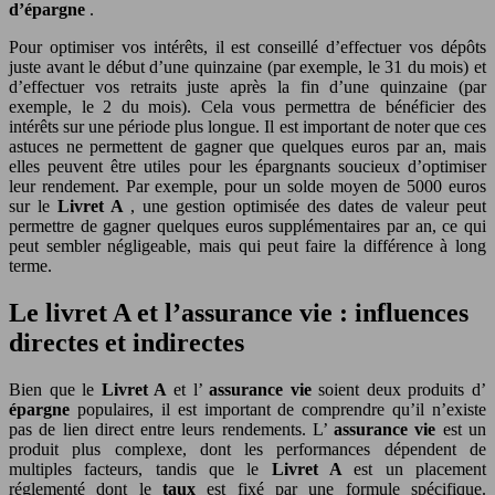
d’épargne
.
Pour optimiser vos intérêts, il est conseillé d’effectuer vos dépôts
juste avant le début d’une quinzaine (par exemple, le 31 du mois) et
d’effectuer vos retraits juste après la fin d’une quinzaine (par
exemple, le 2 du mois). Cela vous permettra de bénéficier des
intérêts sur une période plus longue. Il est important de noter que ces
astuces ne permettent de gagner que quelques euros par an, mais
elles peuvent être utiles pour les épargnants soucieux d’optimiser
leur rendement. Par exemple, pour un solde moyen de 5000 euros
sur le
Livret A
, une gestion optimisée des dates de valeur peut
permettre de gagner quelques euros supplémentaires par an, ce qui
peut sembler négligeable, mais qui peut faire la différence à long
terme.
Le livret A et l’assurance vie : influences
directes et indirectes
Bien que le
Livret A
et l’
assurance vie
soient deux produits d’
épargne
populaires, il est important de comprendre qu’il n’existe
pas de lien direct entre leurs rendements. L’
assurance vie
est un
produit plus complexe, dont les performances dépendent de
multiples facteurs, tandis que le
Livret A
est un placement
réglementé dont le
taux
est fixé par une formule spécifique.