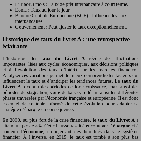
Euribor 3 mois : Taux de prêt interbancaire à court terme.
Eonia : Taux au jour le jour.
Banque Centrale Européenne (BCE) : Influence les taux
interbancaires.
Gouvernement : Peut ajuster le taux exceptionnellement.
Historique des taux du livret A : une rétrospective
éclairante
L’historique des
taux du Livret A
révèle des fluctuations
importantes, liées aux cycles économiques, aux décisions politiques
et à l’évolution des taux d’intérêt sur les marchés financiers.
Analyser ces variations permet de mieux comprendre les facteurs qui
influencent le taux et d’anticiper les tendances futures. Le
taux du
Livret A
a connu des périodes de forte croissance, mais aussi des
périodes de stagnation, voire de baisse, reflétant ainsi les différentes
phases traversées par l’économie française et européenne. Il est donc
essentiel de se tenir informé de cette évolution pour adapter sa
stratégie d’épargne en conséquence.
En 2008, au plus fort de la crise financière, le
taux du Livret A
a
atteint un pic de 4%. Cette hausse visait à encourager l’
épargne
et à
soutenir l’économie, en injectant des liquidités dans le système
financier. À l’inverse, en 2015, le taux est tombé à son plus bas