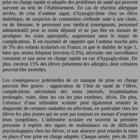
prise en charge rapide et adaptée des problèmes de santé qui peuvent
survenir au sein de l’établissement. En cas de réaction allergique
sévère, de crise d’asthme aiguë, d’hypoglycémie chez un élève
diabétique, de suspicion de commotion cérébrale suite à une chute,
ou de blessure, le personnel non médical (enseignants, personnel
administratif) peut se sentir dépassé et ne pas être en mesure de
prodiguer les soins appropriés, augmentant ainsi le risque de
complications. Il est essentiel de rappeler que l’asthme touche près
de 5% des enfants scolarisés en France, et que le diabète de type 1,
bien que moins fréquent (environ 0,3%), nécessite une surveillance
constante et une prise en charge rapide en cas d’hypoglycémie. De
plus, environ 15% des élèves présentent des allergies, dont certaines
peuvent être mortelles.
Les conséquences potentielles de ce manque de prise en charge
peuvent être graves : aggravation de l’état de santé de l’élève,
complications nécessitant des soins intensifs, hospitalisation
prolongée, voire, dans les cas les plus extrêmes, décès. De plus,
l’absence d’une infirmière scolaire peut également retarder le
diagnostic de certaines maladies ou affections, en particulier chez les
élèves les plus jeunes qui ne sont pas toujours en mesure d’exprimer
leurs symptômes. L’infirmière scolaire est souvent la première
personne à repérer des signes de maltraitance ou de difficultés
psychologiques chez les élèves, et son absence peut retarder la mise
en place d’une prise en charge adaptée. Chaque année, près de 2000