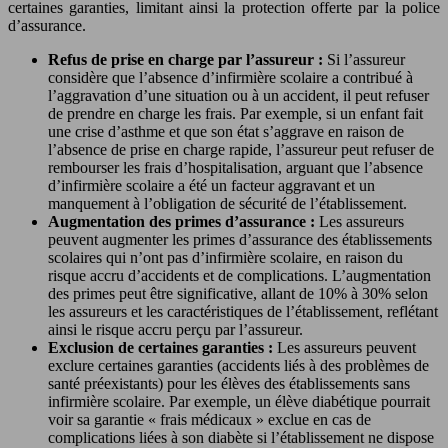
certaines garanties, limitant ainsi la protection offerte par la police
d’assurance.
Refus de prise en charge par l’assureur :
Si l’assureur
considère que l’absence d’infirmière scolaire a contribué à
l’aggravation d’une situation ou à un accident, il peut refuser
de prendre en charge les frais. Par exemple, si un enfant fait
une crise d’asthme et que son état s’aggrave en raison de
l’absence de prise en charge rapide, l’assureur peut refuser de
rembourser les frais d’hospitalisation, arguant que l’absence
d’infirmière scolaire a été un facteur aggravant et un
manquement à l’obligation de sécurité de l’établissement.
Augmentation des primes d’assurance :
Les assureurs
peuvent augmenter les primes d’assurance des établissements
scolaires qui n’ont pas d’infirmière scolaire, en raison du
risque accru d’accidents et de complications. L’augmentation
des primes peut être significative, allant de 10% à 30% selon
les assureurs et les caractéristiques de l’établissement, reflétant
ainsi le risque accru perçu par l’assureur.
Exclusion de certaines garanties :
Les assureurs peuvent
exclure certaines garanties (accidents liés à des problèmes de
santé préexistants) pour les élèves des établissements sans
infirmière scolaire. Par exemple, un élève diabétique pourrait
voir sa garantie « frais médicaux » exclue en cas de
complications liées à son diabète si l’établissement ne dispose