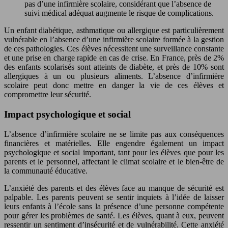
pas d’une infirmière scolaire, considérant que l’absence de
suivi médical adéquat augmente le risque de complications.
Un enfant diabétique, asthmatique ou allergique est particulièrement
vulnérable en l’absence d’une infirmière scolaire formée à la gestion
de ces pathologies. Ces élèves nécessitent une surveillance constante
et une prise en charge rapide en cas de crise. En France, près de 2%
des enfants scolarisés sont atteints de diabète, et près de 10% sont
allergiques à un ou plusieurs aliments. L’absence d’infirmière
scolaire peut donc mettre en danger la vie de ces élèves et
compromettre leur sécurité.
Impact psychologique et social
L’absence d’infirmière scolaire ne se limite pas aux conséquences
financières et matérielles. Elle engendre également un impact
psychologique et social important, tant pour les élèves que pour les
parents et le personnel, affectant le climat scolaire et le bien-être de
la communauté éducative.
L’anxiété des parents et des élèves face au manque de sécurité est
palpable. Les parents peuvent se sentir inquiets à l’idée de laisser
leurs enfants à l’école sans la présence d’une personne compétente
pour gérer les problèmes de santé. Les élèves, quant à eux, peuvent
ressentir un sentiment d’insécurité et de vulnérabilité. Cette anxiété