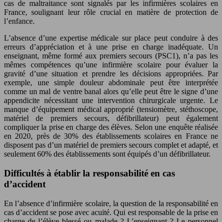
cas de maltraitance sont signalés par les infirmières scolaires en
France, soulignant leur rôle crucial en matière de protection de
l’enfance.
L’absence d’une expertise médicale sur place peut conduire à des
erreurs d’appréciation et à une prise en charge inadéquate. Un
enseignant, même formé aux premiers secours (PSC1), n’a pas les
mêmes compétences qu’une infirmière scolaire pour évaluer la
gravité d’une situation et prendre les décisions appropriées. Par
exemple, une simple douleur abdominale peut être interprétée
comme un mal de ventre banal alors qu’elle peut être le signe d’une
appendicite nécessitant une intervention chirurgicale urgente. Le
manque d’équipement médical approprié (tensiomètre, stéthoscope,
matériel de premiers secours, défibrillateur) peut également
compliquer la prise en charge des élèves. Selon une enquête réalisée
en 2020, près de 30% des établissements scolaires en France ne
disposent pas d’un matériel de premiers secours complet et adapté, et
seulement 60% des établissements sont équipés d’un défibrillateur.
Difficultés à établir la responsabilité en cas
d’accident
En l’absence d’infirmière scolaire, la question de la responsabilité en
cas d’accident se pose avec acuité. Qui est responsable de la prise en
charge de l’élève blessé ou malade ? L’enseignant ? Le personnel