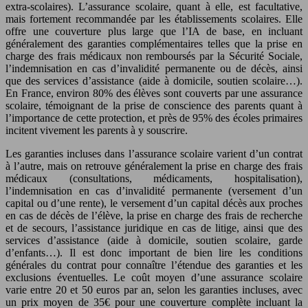
extra-scolaires). L’assurance scolaire, quant à elle, est facultative,
mais fortement recommandée par les établissements scolaires. Elle
offre une couverture plus large que l’IA de base, en incluant
généralement des garanties complémentaires telles que la prise en
charge des frais médicaux non remboursés par la Sécurité Sociale,
l’indemnisation en cas d’invalidité permanente ou de décès, ainsi
que des services d’assistance (aide à domicile, soutien scolaire…).
En France, environ 80% des élèves sont couverts par une assurance
scolaire, témoignant de la prise de conscience des parents quant à
l’importance de cette protection, et près de 95% des écoles primaires
incitent vivement les parents à y souscrire.
Les garanties incluses dans l’assurance scolaire varient d’un contrat
à l’autre, mais on retrouve généralement la prise en charge des frais
médicaux (consultations, médicaments, hospitalisation),
l’indemnisation en cas d’invalidité permanente (versement d’un
capital ou d’une rente), le versement d’un capital décès aux proches
en cas de décès de l’élève, la prise en charge des frais de recherche
et de secours, l’assistance juridique en cas de litige, ainsi que des
services d’assistance (aide à domicile, soutien scolaire, garde
d’enfants…). Il est donc important de bien lire les conditions
générales du contrat pour connaître l’étendue des garanties et les
exclusions éventuelles. Le coût moyen d’une assurance scolaire
varie entre 20 et 50 euros par an, selon les garanties incluses, avec
un prix moyen de 35€ pour une couverture complète incluant la