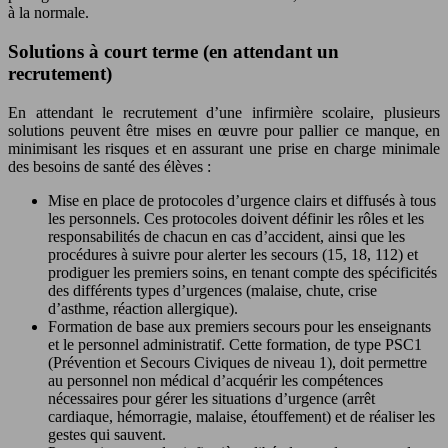
à la normale.
Solutions à court terme (en attendant un
recrutement)
En attendant le recrutement d’une infirmière scolaire, plusieurs
solutions peuvent être mises en œuvre pour pallier ce manque, en
minimisant les risques et en assurant une prise en charge minimale
des besoins de santé des élèves :
Mise en place de protocoles d’urgence clairs et diffusés à tous
les personnels. Ces protocoles doivent définir les rôles et les
responsabilités de chacun en cas d’accident, ainsi que les
procédures à suivre pour alerter les secours (15, 18, 112) et
prodiguer les premiers soins, en tenant compte des spécificités
des différents types d’urgences (malaise, chute, crise
d’asthme, réaction allergique).
Formation de base aux premiers secours pour les enseignants
et le personnel administratif. Cette formation, de type PSC1
(Prévention et Secours Civiques de niveau 1), doit permettre
au personnel non médical d’acquérir les compétences
nécessaires pour gérer les situations d’urgence (arrêt
cardiaque, hémorragie, malaise, étouffement) et de réaliser les
gestes qui sauvent.