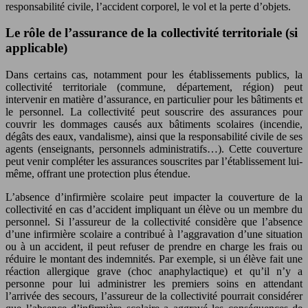
responsabilité civile, l’accident corporel, le vol et la perte d’objets.
Le rôle de l’assurance de la collectivité territoriale (si
applicable)
Dans certains cas, notamment pour les établissements publics, la
collectivité territoriale (commune, département, région) peut
intervenir en matière d’assurance, en particulier pour les bâtiments et
le personnel. La collectivité peut souscrire des assurances pour
couvrir les dommages causés aux bâtiments scolaires (incendie,
dégâts des eaux, vandalisme), ainsi que la responsabilité civile de ses
agents (enseignants, personnels administratifs…). Cette couverture
peut venir compléter les assurances souscrites par l’établissement lui-
même, offrant une protection plus étendue.
L’absence d’infirmière scolaire peut impacter la couverture de la
collectivité en cas d’accident impliquant un élève ou un membre du
personnel. Si l’assureur de la collectivité considère que l’absence
d’une infirmière scolaire a contribué à l’aggravation d’une situation
ou à un accident, il peut refuser de prendre en charge les frais ou
réduire le montant des indemnités. Par exemple, si un élève fait une
réaction allergique grave (choc anaphylactique) et qu’il n’y a
personne pour lui administrer les premiers soins en attendant
l’arrivée des secours, l’assureur de la collectivité pourrait considérer