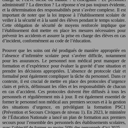
administratif ? La direction ? La réponse n’est pas toujours évidente,
et la détermination des responsabilités peut s’avérer complexe. Il est
important de noter que la loi impose à l’établissement scolaire de
veiller à la sécurité et à la santé des élèves pendant le temps scolaire.
Cette obligation de sécurité de moyens renforcée implique que
l’établissement doit mettre en place les mesures nécessaires pour
prévenir les accidents et assurer la prise en charge des élèves en cas
d’incident, conformément au code de l’éducation.
Prouver que les soins ont été prodigués de manière appropriée en
l’absence d’infirmière scolaire peut s’avérer difficile, notamment
pour les assurances. Le personnel non médical peut manquer de
formation et d’expérience pour évaluer la gravité d’une situation et
prendre les décisions appropriées. L’absence de protocole clair et
formalisé peut également compliquer la tâche du personnel. Dans ce
contexte, il est crucial de mettre en place des protocoles d’urgence
clairs et précis, définissant les rôles et les responsabilités de chacun
en cas d’accident. Ces protocoles doivent être diffusés à tous les
personnels et régulièrement mis à jour. Il est également essentiel de
former le personnel non médical aux premiers secours et à la gestion
des situations d’urgence, en privilégiant la formation PSC1
(Prévention et Secours Civiques de niveau 1). En 2023, le ministère
de l’Éducation Nationale a lancé un plan de formation aux premiers
secours pour l’ensemble des personnels des établissements scolaires,
avec l’objectif de former au moins 50% des personnels d’ici 2025.