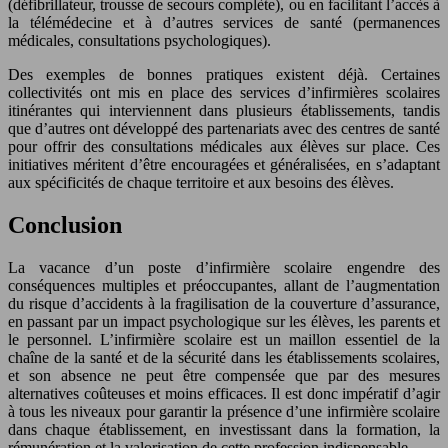
(défibrillateur, trousse de secours complète), ou en facilitant l’accès à
la télémédecine et à d’autres services de santé (permanences
médicales, consultations psychologiques).
Des exemples de bonnes pratiques existent déjà. Certaines
collectivités ont mis en place des services d’infirmières scolaires
itinérantes qui interviennent dans plusieurs établissements, tandis
que d’autres ont développé des partenariats avec des centres de santé
pour offrir des consultations médicales aux élèves sur place. Ces
initiatives méritent d’être encouragées et généralisées, en s’adaptant
aux spécificités de chaque territoire et aux besoins des élèves.
Conclusion
La vacance d’un poste d’infirmière scolaire engendre des
conséquences multiples et préoccupantes, allant de l’augmentation
du risque d’accidents à la fragilisation de la couverture d’assurance,
en passant par un impact psychologique sur les élèves, les parents et
le personnel. L’infirmière scolaire est un maillon essentiel de la
chaîne de la santé et de la sécurité dans les établissements scolaires,
et son absence ne peut être compensée que par des mesures
alternatives coûteuses et moins efficaces. Il est donc impératif d’agir
à tous les niveaux pour garantir la présence d’une infirmière scolaire
dans chaque établissement, en investissant dans la formation, la
rémunération et la valorisation de cette profession indispensable.