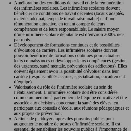
Amélioration des conditions de travail et de la rémunération
des infirmières scolaires. Les infirmières scolaires doivent
bénéficier de conditions de travail décentes (locaux adaptés,
matériel adéquat, temps de travail raisonnable) et d’une
rémunération attractive, en tenant compte de leurs
compétences et de leurs responsabilités. Le salaire moyen
d’une infirmière scolaire débutante est d’environ 2000€ nets
par mois.
Développement de formations continues et de possibilités
d’évolution de carrière. Les infirmières scolaires doivent
pouvoir bénéficier de formations continues pour actualiser
leurs connaissances et développer leurs compétences (gestion
des urgences, santé mentale, prévention des addictions). Elles
doivent également avoir la possibilité d’évoluer dans leur
carrière (responsabilités accrues, spécialisation, encadrement
d’équipe).
Valorisation du rôle de l’infirmière scolaire au sein de
l’établissement. L’infirmière scolaire doit être considérée
comme un membre à part entière de l’équipe éducative et être
associée aux décisions concernant la santé des élèves, en
participant aux conseils d’école, aux réunions pédagogiques et
aux projets de prévention.
Actions de plaidoyer auprès des pouvoirs publics pour
augmenter le nombre de postes d’infirmière scolaire. Il est
essentiel de sensibiliser les pouvoirs publics à l’importance de