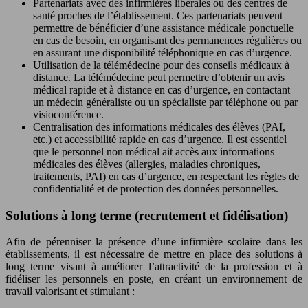
Partenariats avec des infirmières libérales ou des centres de
santé proches de l’établissement. Ces partenariats peuvent
permettre de bénéficier d’une assistance médicale ponctuelle
en cas de besoin, en organisant des permanences régulières ou
en assurant une disponibilité téléphonique en cas d’urgence.
Utilisation de la télémédecine pour des conseils médicaux à
distance. La télémédecine peut permettre d’obtenir un avis
médical rapide et à distance en cas d’urgence, en contactant
un médecin généraliste ou un spécialiste par téléphone ou par
visioconférence.
Centralisation des informations médicales des élèves (PAI,
etc.) et accessibilité rapide en cas d’urgence. Il est essentiel
que le personnel non médical ait accès aux informations
médicales des élèves (allergies, maladies chroniques,
traitements, PAI) en cas d’urgence, en respectant les règles de
confidentialité et de protection des données personnelles.
Solutions à long terme (recrutement et fidélisation)
Afin de pérenniser la présence d’une infirmière scolaire dans les
établissements, il est nécessaire de mettre en place des solutions à
long terme visant à améliorer l’attractivité de la profession et à
fidéliser les personnels en poste, en créant un environnement de
travail valorisant et stimulant :