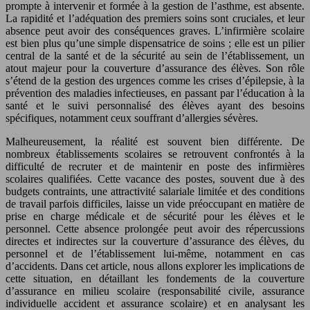
prompte à intervenir et formée à la gestion de l’asthme, est absente.
La rapidité et l’adéquation des premiers soins sont cruciales, et leur
absence peut avoir des conséquences graves. L’infirmière scolaire
est bien plus qu’une simple dispensatrice de soins ; elle est un pilier
central de la santé et de la sécurité au sein de l’établissement, un
atout majeur pour la couverture d’assurance des élèves. Son rôle
s’étend de la gestion des urgences comme les crises d’épilepsie, à la
prévention des maladies infectieuses, en passant par l’éducation à la
santé et le suivi personnalisé des élèves ayant des besoins
spécifiques, notamment ceux souffrant d’allergies sévères.
Malheureusement, la réalité est souvent bien différente. De
nombreux établissements scolaires se retrouvent confrontés à la
difficulté de recruter et de maintenir en poste des infirmières
scolaires qualifiées. Cette vacance des postes, souvent due à des
budgets contraints, une attractivité salariale limitée et des conditions
de travail parfois difficiles, laisse un vide préoccupant en matière de
prise en charge médicale et de sécurité pour les élèves et le
personnel. Cette absence prolongée peut avoir des répercussions
directes et indirectes sur la couverture d’assurance des élèves, du
personnel et de l’établissement lui-même, notamment en cas
d’accidents. Dans cet article, nous allons explorer les implications de
cette situation, en détaillant les fondements de la couverture
d’assurance en milieu scolaire (responsabilité civile, assurance
individuelle accident et assurance scolaire) et en analysant les