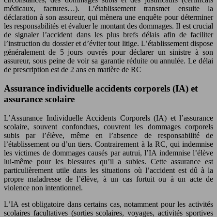
médicaux, factures…). L’établissement transmet ensuite la
déclaration à son assureur, qui mènera une enquête pour déterminer
les responsabilités et évaluer le montant des dommages. Il est crucial
de signaler l’accident dans les plus brefs délais afin de faciliter
l’instruction du dossier et d’éviter tout litige. L’établissement dispose
généralement de 5 jours ouvrés pour déclarer un sinistre à son
assureur, sous peine de voir sa garantie réduite ou annulée. Le délai
de prescription est de 2 ans en matière de RC
Assurance individuelle accidents corporels (IA) et
assurance scolaire
L’Assurance Individuelle Accidents Corporels (IA) et l’assurance
scolaire, souvent confondues, couvrent les dommages corporels
subis par l’élève, même en l’absence de responsabilité de
l’établissement ou d’un tiers. Contrairement à la RC, qui indemnise
les victimes de dommages causés par autrui, l’IA indemnise l’élève
lui-même pour les blessures qu’il a subies. Cette assurance est
particulièrement utile dans les situations où l’accident est dû à la
propre maladresse de l’élève, à un cas fortuit ou à un acte de
violence non intentionnel.
L’IA est obligatoire dans certains cas, notamment pour les activités
scolaires facultatives (sorties scolaires, voyages, activités sportives