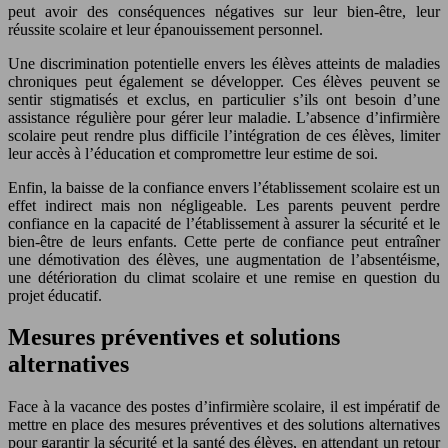
peut avoir des conséquences négatives sur leur bien-être, leur
réussite scolaire et leur épanouissement personnel.
Une discrimination potentielle envers les élèves atteints de maladies
chroniques peut également se développer. Ces élèves peuvent se
sentir stigmatisés et exclus, en particulier s’ils ont besoin d’une
assistance régulière pour gérer leur maladie. L’absence d’infirmière
scolaire peut rendre plus difficile l’intégration de ces élèves, limiter
leur accès à l’éducation et compromettre leur estime de soi.
Enfin, la baisse de la confiance envers l’établissement scolaire est un
effet indirect mais non négligeable. Les parents peuvent perdre
confiance en la capacité de l’établissement à assurer la sécurité et le
bien-être de leurs enfants. Cette perte de confiance peut entraîner
une démotivation des élèves, une augmentation de l’absentéisme,
une détérioration du climat scolaire et une remise en question du
projet éducatif.
Mesures préventives et solutions
alternatives
Face à la vacance des postes d’infirmière scolaire, il est impératif de
mettre en place des mesures préventives et des solutions alternatives
pour garantir la sécurité et la santé des élèves, en attendant un retour