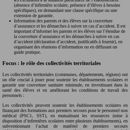
(absence d’infirmière scolaire, présence d’élèves à besoins
spécifiques), en demandant une clause spécifique ou une
extension de garantie.
Information des parents et des élèves sur la couverture
d’assurance et les démarches à suivre en cas d’accident. Il est
important d’informer les parents et les élèves sur l’étendue de
la couverture d’assurance et les démarches à suivre en cas
d’accident (déclaration d’accident, justificatifs à fournir), en
organisant des réunions d’information ou en diffusant un
guide pratique.
Focus : le rôle des collectivités territoriales
Les collectivités territoriales (communes, départements, régions) ont
un rôle crucial à jouer pour soutenir les établissements scolaires et
garantir une couverture sanitaire minimale, en investissant dans la
santé des élèves et en améliorant les conditions de travail des
personnels :
Les collectivités peuvent soutenir les établissements scolaires en
finançant des formations aux premiers secours pour le personnel non
médical (PSC1, SST), en mutualisant les ressources (mise à
disposition d’infirmières scolaires entre plusieurs établissements), en
subventionnant l’achat de matériel de premiers secours