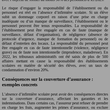
Le risque d’engager la responsabilité de l’établissement ou du
personnel est réel en l’absence d’infirmière scolaire. Si un élève
subit un dommage corporel en raison d’une prise en charge
inadéquate ou d’un manque de surveillance, l’établissement ou le
personnel peuvent être tenus responsables. La responsabilité de
l’établissement peut être engagée en cas de faute (manque de
surveillance, défaut d’organisation), de négligence (absence de
protocole d’urgence, manque de formation du personnel) ou de
défaut d’entretien des locaux. La responsabilité du personnel peut
être engagée en cas de faute intentionnelle (violence, négligence
grave) ou de faute non intentionnelle (imprudence, maladresse). En
2022, les tribunaux administratifs ont été saisis de plus de 500
affaires mettant en cause la responsabilité des établissements
scolaires en matière de sécurité des élèves, avec un taux de
condamnation d’environ 20%.
Conséquences sur la couverture d’assurance :
exemples concrets
L’absence d’infirmière scolaire peut avoir des conséquences directes
sur la couverture d’assurance, affectant les garanties et les
indemnisations. Dans certains cas, l’assureur peut refuser de prendre
en charge les frais, augmenter les primes d’assurance, ou exclure