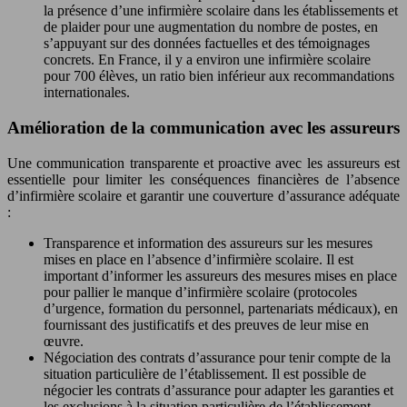
la présence d’une infirmière scolaire dans les établissements et
de plaider pour une augmentation du nombre de postes, en
s’appuyant sur des données factuelles et des témoignages
concrets. En France, il y a environ une infirmière scolaire
pour 700 élèves, un ratio bien inférieur aux recommandations
internationales.
Amélioration de la communication avec les assureurs
Une communication transparente et proactive avec les assureurs est
essentielle pour limiter les conséquences financières de l’absence
d’infirmière scolaire et garantir une couverture d’assurance adéquate
:
Transparence et information des assureurs sur les mesures
mises en place en l’absence d’infirmière scolaire. Il est
important d’informer les assureurs des mesures mises en place
pour pallier le manque d’infirmière scolaire (protocoles
d’urgence, formation du personnel, partenariats médicaux), en
fournissant des justificatifs et des preuves de leur mise en
œuvre.
Négociation des contrats d’assurance pour tenir compte de la
situation particulière de l’établissement. Il est possible de
négocier les contrats d’assurance pour adapter les garanties et
les exclusions à la situation particulière de l’établissement