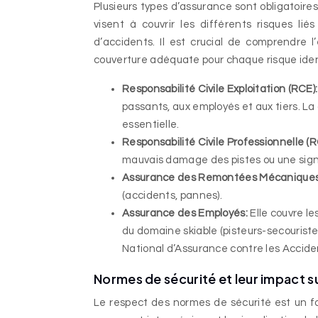
Plusieurs types d’assurance sont obligatoire
visent à couvrir les différents risques lié
d’accidents. Il est crucial de comprendre 
couverture adéquate pour chaque risque iden
Responsabilité Civile Exploitation (RCE)
passants, aux employés et aux tiers. L
essentielle.
Responsabilité Civile Professionnelle (
mauvais damage des pistes ou une sign
Assurance des Remontées Mécanique
(accidents, pannes).
Assurance des Employés:
Elle couvre l
du domaine skiable (pisteurs-secouriste
National d’Assurance contre les Accident
Normes de sécurité et leur impact s
Le respect des normes de sécurité est un f