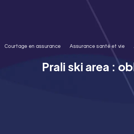
Courtage en assurance
Assurance santé et vie
Prali ski area : 