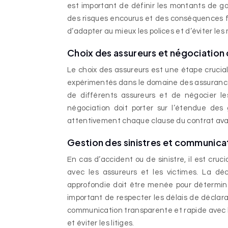
est important de définir les montants de 
des risques encourus et des conséquences f
d’adapter au mieux les polices et d’éviter les
Choix des assureurs et négociation
Le choix des assureurs est une étape cruci
expérimentés dans le domaine des assurances 
de différents assureurs et de négocier les
négociation doit porter sur l’étendue des ga
attentivement chaque clause du contrat avan
Gestion des sinistres et communica
En cas d’accident ou de sinistre, il est cru
avec les assureurs et les victimes. La dé
approfondie doit être menée pour déterminer 
important de respecter les délais de déclar
communication transparente et rapide avec le
et éviter les litiges.