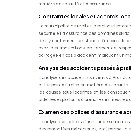
matière de sécurité et d’assurance.
Contraintes locales et accords loc
La municipalité de Prali et la région Piémon
sécurité et d’assurance des domaines skiable
de s’y conformer. L’existence d’accords loc
avoir des implications en termes de respon
partagée en cas d’accident impliquant un mo
Analyse des accidents passés à pral
L’analyse des accidents survenus à Prali au 
et les points faibles en matière de sécurité.
les causes sous-jacentes et les conséquenc
aider les exploitants à prendre des mesures d
Examen des polices d’assurance actu
L’analyse des polices d’assurance souscrites
des remontées mécaniques, etc.) permet d’éva