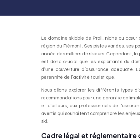
Le domaine skiable de Prali, niché au cœur des Alpes italiennes, est un joyau touristique et économique pour la
région du Piémont. Ses pistes variées, ses
année des milliers de skieurs. Cependant, la 
est donc crucial que les exploitants du do
d’une couverture d’assurance adéquate. La
pérennité de l’activité touristique.
Nous allons explorer les différents types d
recommandations pour une garantie optimale.
et d’ailleurs, aux professionnels de l’assuran
avertis qui souhaitent comprendre les enjeux 
ski.
Cadre légal et réglementaire 