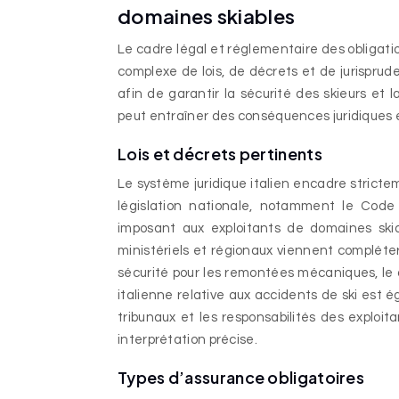
domaines skiables
Le cadre légal et réglementaire des obligati
complexe de lois, de décrets et de jurisprud
afin de garantir la sécurité des skieurs et 
peut entraîner des conséquences juridiques e
Lois et décrets pertinents
Le système juridique italien encadre strictem
législation nationale, notamment le Code Civ
imposant aux exploitants de domaines skia
ministériels et régionaux viennent compléte
sécurité pour les remontées mécaniques, le 
italienne relative aux accidents de ski est é
tribunaux et les responsabilités des exploi
interprétation précise.
Types d’assurance obligatoires