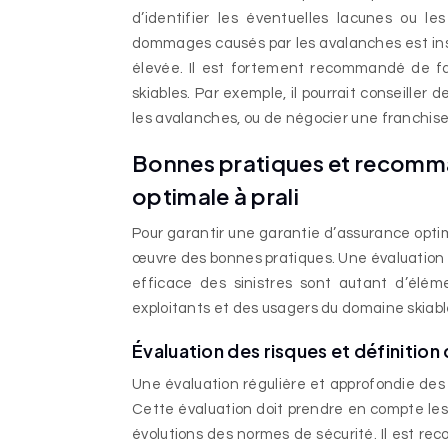
d’identifier les éventuelles lacunes ou le
dommages causés par les avalanches est ins
élevée. Il est fortement recommandé de fa
skiables. Par exemple, il pourrait conseille
les avalanches, ou de négocier une franchis
Bonnes pratiques et recomm
optimale à prali
Pour garantir une garantie d’assurance optim
œuvre des bonnes pratiques. Une évaluation r
efficace des sinistres sont autant d’éléme
exploitants et des usagers du domaine skiable
Évaluation des risques et définition
Une évaluation régulière et approfondie des 
Cette évaluation doit prendre en compte les 
évolutions des normes de sécurité. Il est rec