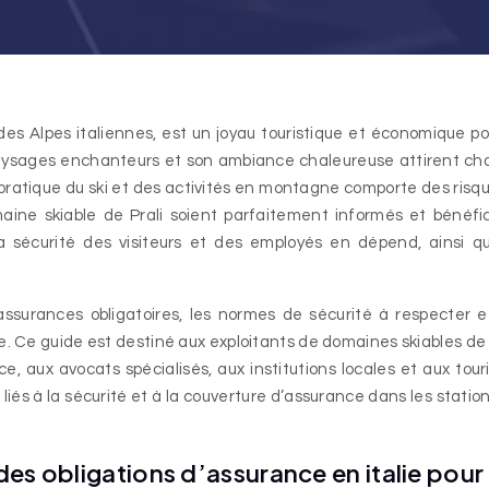
 paysages enchanteurs et son ambiance chaleureuse attirent c
pratique du ski et des activités en montagne comporte des risque
maine skiable de Prali soient parfaitement informés et bénéfi
 sécurité des visiteurs et des employés en dépend, ainsi q
’assurances obligatoires, les normes de sécurité à respecter e
 Ce guide est destiné aux exploitants de domaines skiables de 
ce, aux avocats spécialisés, aux institutions locales et aux tour
liés à la sécurité et à la couverture d’assurance dans les statio
des obligations d’assurance en italie pour 